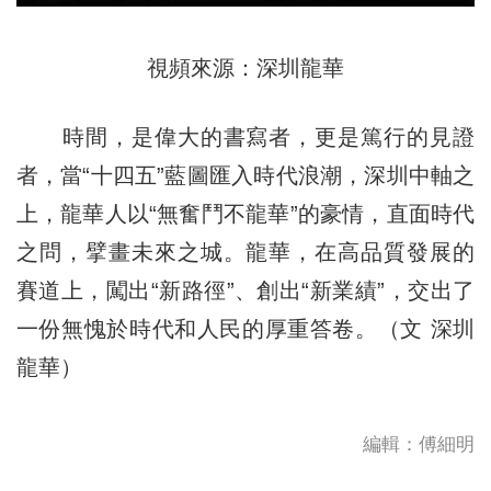
視頻來源：深圳龍華
時間，是偉大的書寫者，更是篤行的見證
者，當“十四五”藍圖匯入時代浪潮，深圳中軸之
上，龍華人以“無奮鬥不龍華”的豪情，直面時代
之問，擘畫未來之城。龍華，在高品質發展的
賽道上，闖出“新路徑”、創出“新業績”，交出了
一份無愧於時代和人民的厚重答卷。（文 深圳
龍華）
編輯：傅細明