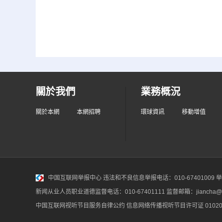
關於我們
業務概況
關於本網
本網招聘
環球資訊
移動增值
中国互联网举报中心
违法和不良信息举报电话：010-67401009 举报邮
新闻从业人员职业道德监督电话：010-67401111 监督邮箱：jiancha@c
中国互联网视听节目服务自律公约
信息网络传播视听节目许可证 010200