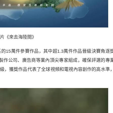
片《來去海陸間》
15萬件參賽作品，其中超1.3萬件作品晉級決賽角逐
、製作公司、廣告商等業內頂尖專家組成，確保評選的專
級，獲獎作品代表了全球視頻和電視內容創作的高水準