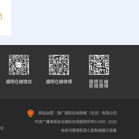
國際在線微信
國際在線微博
國際在線
新聞微博
网站运营：国广国际在线网络（北京）有限公司
中央广播电视总台国际在线版权所有©1997-
2026
7号
未经书面授权禁止复制或建立镜像