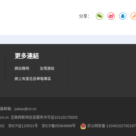
分享：
更多連結
網站聲明
友情連結
網上有害信息舉報專區
箱：jubao@cri.cn
ri.cn 互联网新闻信息服务许可证10120170005
2 京ICP证120531号
京ICP备05064898号
京公网安备 1104010270018