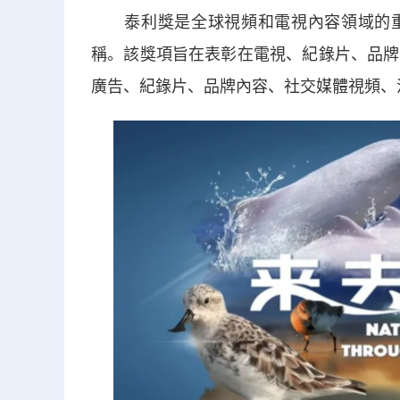
泰利獎是全球視頻和電視內容領域的重要國
稱。該獎項旨在表彰在電視、紀錄片、品牌
廣告、紀錄片、品牌內容、社交媒體視頻、