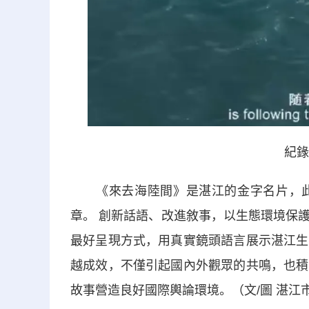
紀錄
《來去海陸間》是湛江的金字名片，此
章。 創新話語、改進敘事，以生態環境保
最好呈現方式，用真實鏡頭語言展示湛江生
越成效，不僅引起國內外觀眾的共鳴，也積
故事營造良好國際輿論環境。（文/圖 湛江