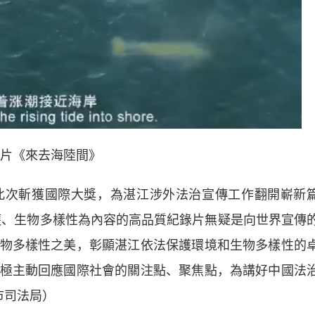
片《來去海陸間》
次斬獲國際大獎，為湛江涉外法治宣傳工作翻開嶄新
護、生物多樣性為內容的高品質紀錄片無疑是向世界宣傳
物多樣性之美，彰顯湛江依法保護環境和生物多樣性的
極主動回應國際社會的關注點、聚焦點，為講好中國法
市司法局）