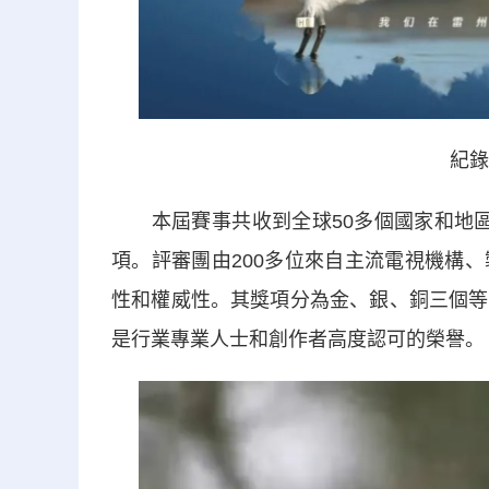
紀錄
本屆賽事共收到全球50多個國家和地區的
項。評審團由200多位來自主流電視機構
性和權威性。其獎項分為金、銀、銅三個等
是行業專業人士和創作者高度認可的榮譽。