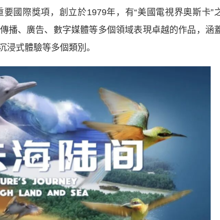
際獎項，創立於1979年，有“美國電視界奧斯卡”
傳播、廣告、數字媒體等多個領域表現卓越的作品，涵
沉浸式體驗等多個類別。