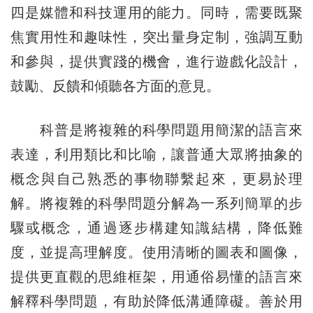
四是媒體和科技運用的能力。同時，需要既聚
焦實用性和趣味性，突出量身定制，強調互動
和參與，提供實踐的機會，進行遊戲化設計，
鼓勵、反饋和傾聽各方面的意見。
科普是將複雜的科學問題用簡潔的語言來
表達，利用類比和比喻，讓普通大眾將抽象的
概念與自己熟悉的事物聯繫起來，更易於理
解。將複雜的科學問題分解為一系列簡單的步
驟或概念，通過逐步構建知識結構，降低難
度，並提高理解度。使用清晰的圖表和圖像，
提供更直觀的思維框架，用通俗易懂的語言來
解釋科學問題，有助於降低溝通障礙。善於用