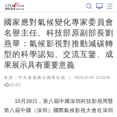
國家應對氣候變化專家委員會
名譽主任、科技部原副部長劉
燕華：氣候影視對推動減碳轉
型的科學認知、交流互鑒、成
果展示具有重要意義
來源：中央廣電總台國際在線
|
2023-10-29 13:28:45
15.4万
10月28日，第八屆中國深圳科技影視周暨
第八屆中國（深圳）國際氣候影視大會在深圳