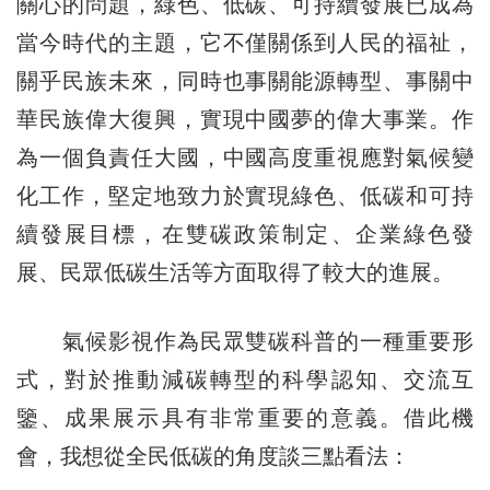
關心的問題，綠色、低碳、可持續發展已成為
當今時代的主題，它不僅關係到人民的福祉，
關乎民族未來，同時也事關能源轉型、事關中
華民族偉大復興，實現中國夢的偉大事業。作
為一個負責任大國，中國高度重視應對氣候變
化工作，堅定地致力於實現綠色、低碳和可持
續發展目標，在雙碳政策制定、企業綠色發
展、民眾低碳生活等方面取得了較大的進展。
氣候影視作為民眾雙碳科普的一種重要形
式，對於推動減碳轉型的科學認知、交流互
鑒、成果展示具有非常重要的意義。借此機
會，我想從全民低碳的角度談三點看法：