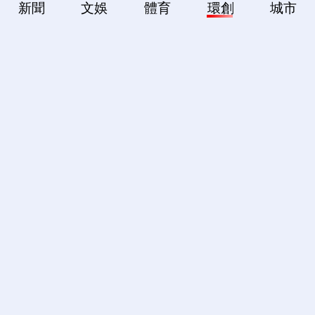
新聞
文娛
體育
環創
城市