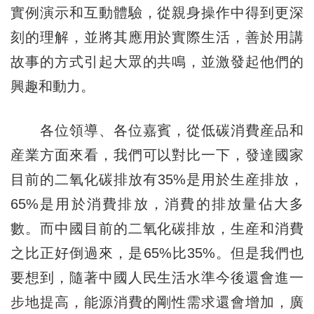
實例演示和互動體驗，從親身操作中得到更深
刻的理解，並將其應用於實際生活，善於用講
故事的方式引起大眾的共鳴，並激發起他們的
興趣和動力。
各位領導、各位嘉賓，從低碳消費産品和
産業方面來看，我們可以對比一下，發達國家
目前的二氧化碳排放有35%是用於生産排放，
65%是用於消費排放，消費的排放量佔大多
數。而中國目前的二氧化碳排放，生産和消費
之比正好倒過來，是65%比35%。但是我們也
要想到，隨著中國人民生活水準今後還會進一
步地提高，能源消費的剛性需求還會增加，廣