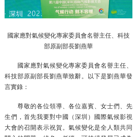
國家應對氣候變化專家委員會名譽主任、科技
部原副部長劉燕華
國家應對氣候變化專家委員會名譽主任、
科技部原副部長劉燕華致辭。以下是劉燕華發
言實錄：
尊敬的各位領導、各位嘉賓、女士們、先
生們，首先我要對中國（深圳）國際氣候影視
大會的召開表示祝賀。氣候變化是全人類共同