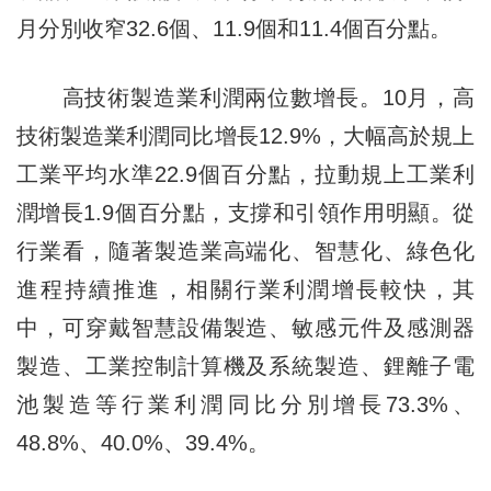
月分別收窄32.6個、11.9個和11.4個百分點。
高技術製造業利潤兩位數增長。10月，高
技術製造業利潤同比增長12.9%，大幅高於規上
工業平均水準22.9個百分點，拉動規上工業利
潤增長1.9個百分點，支撐和引領作用明顯。從
行業看，隨著製造業高端化、智慧化、綠色化
進程持續推進，相關行業利潤增長較快，其
中，可穿戴智慧設備製造、敏感元件及感測器
製造、工業控制計算機及系統製造、鋰離子電
池製造等行業利潤同比分別增長73.3%、
48.8%、40.0%、39.4%。