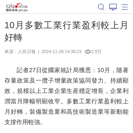
10月多數工業行業盈利較上月
好轉
來源：
人民日報
|
2024-11-28 14:39:23
2.9万
記者27日從國家統計局獲悉：10月，隨著
存量政策及一攬子增量政策協同發力、持續顯
效，規模以上工業企業生産穩定增長，企業利
潤當月降幅明顯收窄。多數工業行業盈利較上
月好轉，裝備製造業和高技術製造業等新動能
支撐作用較強。