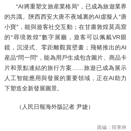
“AI將重塑文旅産業格局”，已成為旅遊業界
的共識。陝西西安大唐不夜城裏的AI虛擬人“唐
小寶”，能與遊客社交互動；在甘肅敦煌莫高窟
的“尋境敦煌”數字展廳，遊客可以佩戴VR眼
鏡，沉浸式、零距離觀賞壁畫；飛豬推出的AI
産品“問一問”，能為用戶生成包含圖片、商品卡
片和景點連結的旅行方案……旅遊已成為展示
人工智能應用與發展的重要領域，正在AI助力
下塑造全新發展圖景。
（人民日報海外版記者 尹婕）
責編：韓東林