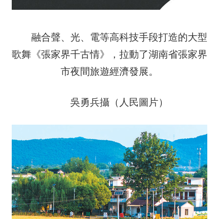
融合聲、光、電等高科技手段打造的大型
歌舞《張家界千古情》，拉動了湖南省張家界
市夜間旅遊經濟發展。
吳勇兵攝（人民圖片）