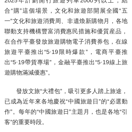
2025年計劃開行旅遊列車2000列以上；結
合“購”這個場景，文化和旅遊部開展全國“五
一”文化和旅遊消費周、非遺煥新購物月，各地
聯動支持機構豐富消費惠民措施和優質産品，
在合作平臺發放旅遊購物電子消費券包，在線
旅遊平臺推出“5·19限時爆款”，電商平臺推
出“5·19帶貨專場”，金融平臺推出“5·19線上旅
遊購物滿減優惠”。
發放文旅“大禮包”，吸引更多人踏上旅途，
已成為近年來各地慶祝“中國旅遊日”的“必選動
作”。每年的“中國旅遊日”主題月，也是各地“引
客”的重要時段。