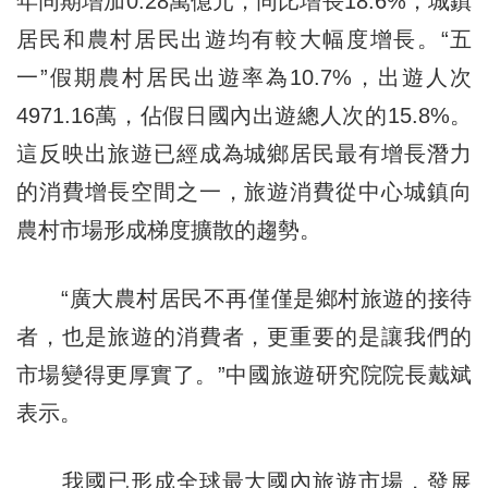
年同期增加0.28萬億元，同比增長18.6%，城鎮
居民和農村居民出遊均有較大幅度增長。“五
一”假期農村居民出遊率為10.7%，出遊人次
4971.16萬，佔假日國內出遊總人次的15.8%。
這反映出旅遊已經成為城鄉居民最有增長潛力
的消費增長空間之一，旅遊消費從中心城鎮向
農村市場形成梯度擴散的趨勢。
“廣大農村居民不再僅僅是鄉村旅遊的接待
者，也是旅遊的消費者，更重要的是讓我們的
市場變得更厚實了。”中國旅遊研究院院長戴斌
表示。
我國已形成全球最大國內旅遊市場，發展