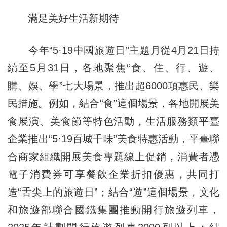
滿足美好生活新期待
今年“5·19中國旅遊日”主題月從4月21日持
續至5月31日，各地聚焦“食、住、行、遊、
購、娛、學”七大場景，推出超6000項惠民、樂
民措施。例如，結合“食”這個場景，各地開展美
食展演、美食節等特色活動，生活服務類平臺
企業推出“5·19百城千味”美食特惠活動，平臺聯
合商家組織開展美食專題線上促銷，消費者憑
電子消費券可享餐飲企業折扣優惠，共同打
造“舌尖上的旅遊日”；結合“遊”這個場景，文化
和旅遊部聯合國鐵集團推動開行旅遊列車，