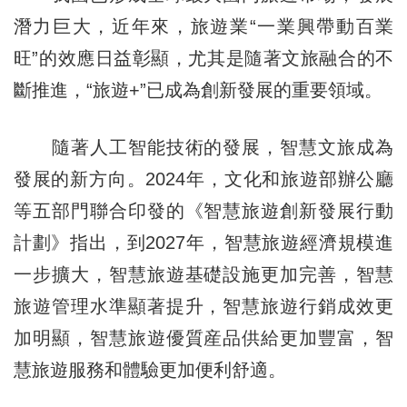
潛力巨大，近年來，旅遊業“一業興帶動百業
旺”的效應日益彰顯，尤其是隨著文旅融合的不
斷推進，“旅遊+”已成為創新發展的重要領域。
隨著人工智能技術的發展，智慧文旅成為
發展的新方向。2024年，文化和旅遊部辦公廳
等五部門聯合印發的《智慧旅遊創新發展行動
計劃》指出，到2027年，智慧旅遊經濟規模進
一步擴大，智慧旅遊基礎設施更加完善，智慧
旅遊管理水準顯著提升，智慧旅遊行銷成效更
加明顯，智慧旅遊優質産品供給更加豐富，智
慧旅遊服務和體驗更加便利舒適。