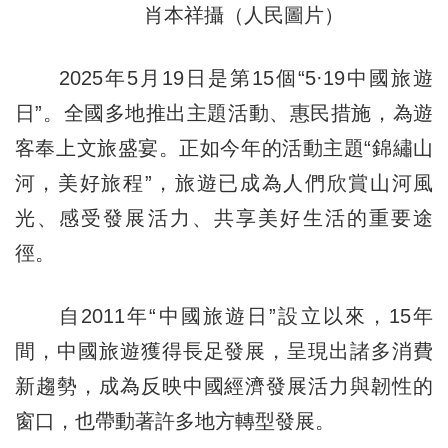
肖本祥攝（人民圖片）
2025年5月19日是第15個“5·19中國旅遊
日”。全國多地推出主題活動、惠民措施，為遊
客奉上文旅盛宴。正如今年的活動主題“錦繡山
河，美好旅程”，旅遊已成為人們欣賞山河風
光、感受發展活力、共享美好生活的重要途
徑。
自2011年“中國旅遊日”設立以來，15年
間，中國旅遊獲得長足發展，呈現出諸多消費
新趨勢，成為反映中國經濟發展活力與韌性的
窗口，也帶動著許多地方轉型發展。