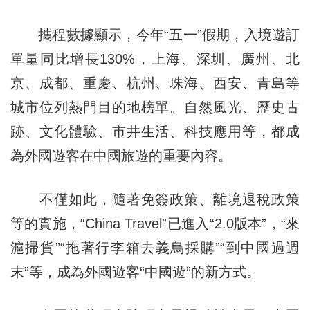
攜程數據顯示，今年“五一”假期，入境遊訂
單量同比增長130%，上海、深圳、廣州、北
京、成都、重慶、杭州、珠海、西安、青島等
城市位列熱門目的地榜單。自然風光、歷史古
跡、文化體驗、市井生活、科技應用等，都成
為外國遊客在中國旅遊的重要內容。
不僅如此，隨著免簽政策、離境退稅政策
等的實施，“China Travel”已進入“2.0版本”，“來
滬掃貨”“拖著行李箱去義烏採購”“到中國過週
末”等，成為外國遊客“中國遊”的新方式。