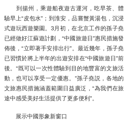
到揚州，乘遊船夜遊古運河，吃早茶、體
驗早上“皮包水”；到淮安，品嘗蟹黃湯包，沉浸
式遊玩西遊樂園。3月初，在北京工作的孫子堯
已經做好江蘇遊計劃，“中國旅遊日”惠民措施發
佈後，“立即著手安排出行”。最近幾年，孫子堯
已習慣於將上半年的出遊安排在“中國旅遊日”前
後。“既可以一次性體驗到目的地豐富的文旅活
動，也可以享受一定優惠。”孫子堯説，各地的
文旅惠民措施涵蓋範圍日益廣泛，“為我們在旅
途中感受美好生活提供了更多便利”。
展示中國形象新窗口