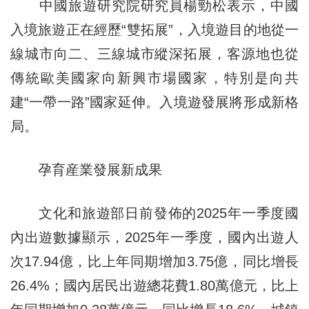
中國旅遊研究院研究員楊勁松表示，中國
入境旅遊正在經歷“雙拓展”，入境遊目的地從一
線城市向二、三線城市縱深拓展，客源地也從
傳統歐美國家向新興市場國家，特別是向共
建“一帶一路”國家延伸。入境遊發展將形成新格
局。
孕育産業發展新成果
文化和旅遊部日前發佈的2025年一季度國
內出遊數據顯示，2025年一季度，國內出遊人
次17.94億，比上年同期增加3.75億，同比增長
26.4%；國內居民出遊總花費1.80萬億元，比上