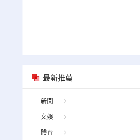
最新推薦
新聞
文娛
體育