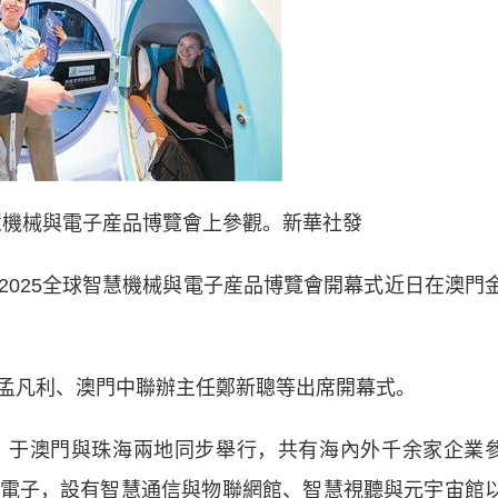
智慧機械與電子産品博覽會上參觀。新華社發
25全球智慧機械與電子産品博覽會開幕式近日在澳門
凡利、澳門中聯辦主任鄭新聰等出席開幕式。
，于澳門與珠海兩地同步舉行，共有海內外千余家企業
電子，設有智慧通信與物聯網館、智慧視聽與元宇宙館