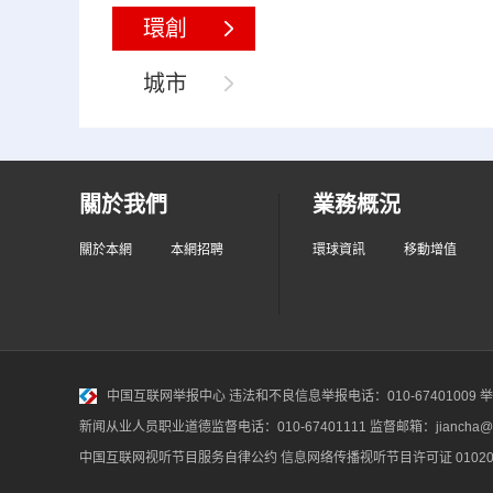
環創
城市
關於我們
業務概況
關於本網
本網招聘
環球資訊
移動增值
中国互联网举报中心
违法和不良信息举报电话：010-67401009 举报邮
新闻从业人员职业道德监督电话：010-67401111 监督邮箱：jiancha@c
中国互联网视听节目服务自律公约
信息网络传播视听节目许可证 010200