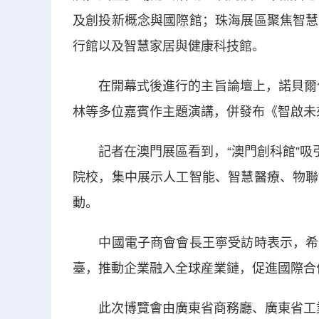
及創投新概念與國際館；珠海展區聚焦智慧
行館以及智慧家居與健康科技館。
在開幕式後進行的主旨論壇上，諾貝爾化
林等多位嘉賓作主題演講，併發布《智啟未
記者在澳門展區看到，“澳門創科館”吸引
院校，集中展示人工智能、智慧醫療、物聯
動。
中國電子商會會長王寧受訪時表示，希望
臺，推動企業融入全球産業鏈，促進國際合
此次博覽會由廣東省商務廳、廣東省工業