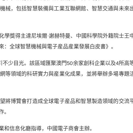
機械，包括智慧裝備與工業互聯網館、智慧交通與未來
學獎得主達尼埃爾·謝赫特曼、中國科學院外籍院士王
來：全球智慧機械與電子産品産業發展白皮書》。
不少目光。該區域匯聚澳門50余家創科企業以及4所高
網等領域的科研實力與産業化成果，並將舉辦多場專題
將博覽會打造成全球電子産品和智慧製造領域的交流
作。
和信息化廳指導，中國電子商會主辦。