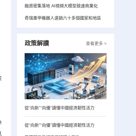
融資密集落地 AI視頻大模型競速商業化
奇瑞墨甲機器人遠銷六十多個國家和地區
政策解讀
查看更多 >
金
從“向新”“向優”讀懂中國經濟韌性活力
參
從“向新”“向優”讀懂中國經濟韌性活力
以