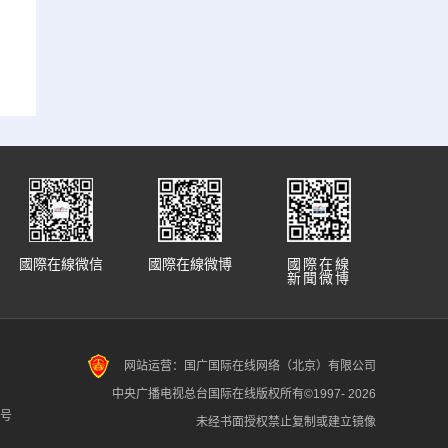
國際在線微信
國際在線微博
國際在線
新聞微博
网站运营：国广国际在线网络（北京）有限公司
中央广播电视总台国际在线版权所有©1997-
2026
7号
未经书面授权禁止复制或建立镜像