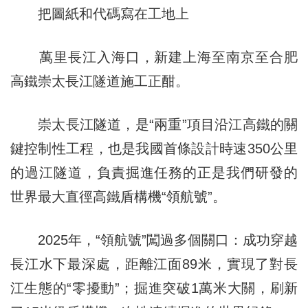
把圖紙和代碼寫在工地上
萬里長江入海口，新建上海至南京至合肥
高鐵崇太長江隧道施工正酣。
崇太長江隧道，是“兩重”項目沿江高鐵的關
鍵控制性工程，也是我國首條設計時速350公里
的過江隧道，負責掘進任務的正是我們研發的
世界最大直徑高鐵盾構機“領航號”。
2025年，“領航號”闖過多個關口：成功穿越
長江水下最深處，距離江面89米，實現了對長
江生態的“零擾動”；掘進突破1萬米大關，刷新