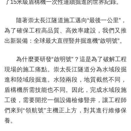
了15米級盾構機一次性連續掘進的世界紀錄。
隨著崇太長江隧道施工邁向“最後一公里”，
為了確保工程高品質、高效率建設，我們又推
出新裝備：全球最大直徑豎井掘進機“啟明號”。
為什麼要研發“啟明號”？這是為了破解工程
現場的施工痛點。崇太長江隧道分為水域段掘
進和陸域段掘進。水陸兩段，地質截然不同，
盾構機所需技能也不同。因此，完成水域段施
工後，需要開挖一個設備檢修豎井，讓工程師
們來到“領航號”主機正上方，對其進行維修保
養。