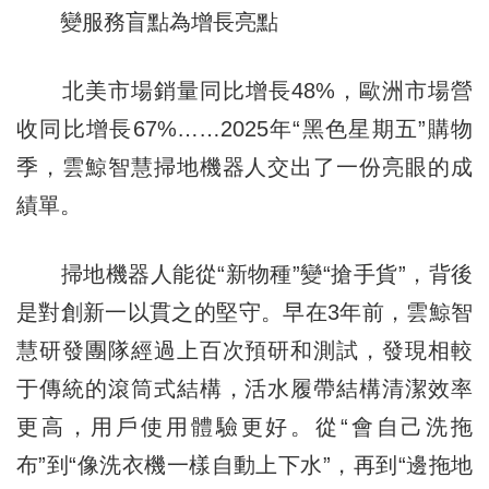
變服務盲點為增長亮點
北美市場銷量同比增長48%，歐洲市場營
收同比增長67%……2025年“黑色星期五”購物
季，雲鯨智慧掃地機器人交出了一份亮眼的成
績單。
掃地機器人能從“新物種”變“搶手貨”，背後
是對創新一以貫之的堅守。早在3年前，雲鯨智
慧研發團隊經過上百次預研和測試，發現相較
于傳統的滾筒式結構，活水履帶結構清潔效率
更高，用戶使用體驗更好。從“會自己洗拖
布”到“像洗衣機一樣自動上下水”，再到“邊拖地