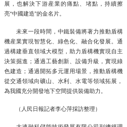
展，也解決下游産業的痛點、堵點，持續擦
亮“中國建造”的金名片。
未來一段時間，中鐵裝備將著力推動盾構
機産業實現智慧化、綠色化、融合化發展。通
過構建垂直領域大模型，助力盾構機實現自主
決策掘進；通過工藝創新、設備升級，實現綠
色建造；通過開拓多元運用場景，推動盾構機
從交通領域向礦山、水利、水電等領域拓展，
為我國充分開發地下空間提供裝備助力。
（人民日報記者李心萍採訪整理）
大連融科儲能技術發展有限公司副總經理