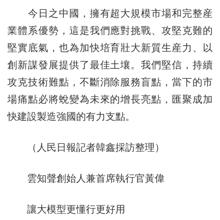
今日之中國，擁有超大規模市場和完整産
業體系優勢，這是我們應對挑戰、攻堅克難的
堅實底氣，也為加快培育壯大新質生産力、以
創新謀發展提供了最佳土壤。我們堅信，持續
攻克技術難點，不斷消除服務盲點，當下的市
場痛點必將蛻變為未來的增長亮點，匯聚成加
快建設製造強國的有力支點。
（人民日報記者韓鑫採訪整理）
雲知聲創始人兼首席執行官黃偉
讓大模型更懂行更好用