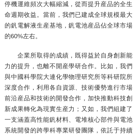
停機運維頻次大幅縮減，從而提升産品的全生
命週期收益。當前，我們已建成全球規模最大
的釩電解液生産基地，釩電池産品佔全球市場
的60%左右。
企業所取得的成績，既得益於自身創新能
力的提升，也離不開産學研合作。比如，我們
與中國科學院大連化學物理研究所等科研院所
深度合作，利用各自資源、技術優勢進行市場
前沿産品和技術的開發合作，加快推動科技創
新成果轉化為現實生産力；又如，我們組建了
一支涵蓋高性能釩材料、電堆核心部件與電池
系統開發的跨學科專業研發團隊，依託于持續