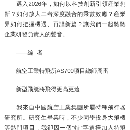
邁入2026年，如何以科技創新引領産業創
新？如何放大二者深度融合的乘數效應？産業
界如何把握機遇、再譜新篇？讓我們一起聽聽
企業研發負責人的聲音。
——編 者
航空工業特飛所AS700項目總師周雷
新型飛艇將飛得更高更遠
我來自中國航空工業集團所屬特種飛行器
研究所。研究生畢業時，不少同學投身大飛機
等熱門項目，我卻因一個“特”字選擇加入特飛