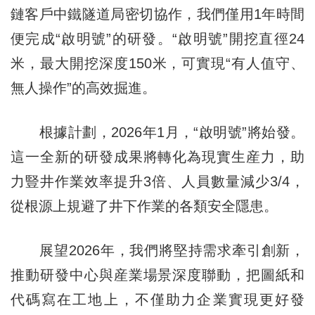
鏈客戶中鐵隧道局密切協作，我們僅用1年時間
便完成“啟明號”的研發。“啟明號”開挖直徑24
米，最大開挖深度150米，可實現“有人值守、
無人操作”的高效掘進。
根據計劃，2026年1月，“啟明號”將始發。
這一全新的研發成果將轉化為現實生産力，助
力豎井作業效率提升3倍、人員數量減少3/4，
從根源上規避了井下作業的各類安全隱患。
展望2026年，我們將堅持需求牽引創新，
推動研發中心與産業場景深度聯動，把圖紙和
代碼寫在工地上，不僅助力企業實現更好發