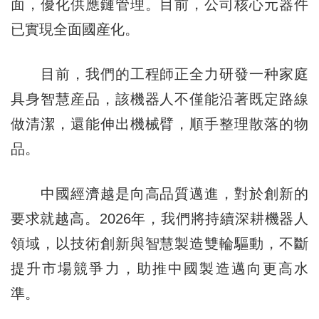
面，優化供應鏈管理。目前，公司核心元器件
已實現全面國産化。
目前，我們的工程師正全力研發一种家庭
具身智慧産品，該機器人不僅能沿著既定路線
做清潔，還能伸出機械臂，順手整理散落的物
品。
中國經濟越是向高品質邁進，對於創新的
要求就越高。2026年，我們將持續深耕機器人
領域，以技術創新與智慧製造雙輪驅動，不斷
提升市場競爭力，助推中國製造邁向更高水
準。