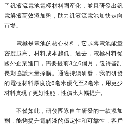
了釩液流電池電極材料國産化，並且研發出釩
電解液高效添加劑，助力釩液流電池加快走向
市場。
電極是電池的核心材料，它越薄電池能量
密度越高、材料成本越低。過去，電極材料從
國外企業進口，需要提前3至6個月，還得簽訂
長期協議大量採購。通過持續研發，我們研發
的電極材料厚度從6毫米優化至2毫米，用更少
材料實現了更好性能，性價比大幅提升。
不僅如此，研發團隊自主研發的一款添加
劑，能夠提升電解液的穩定性和可靠性，客戶