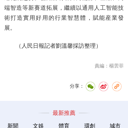
端智造等新賽道拓展，繼續以通用人工智能技
術打造實用好用的行業智慧體，賦能産業發
展。
（人民日報記者劉溫馨採訪整理）
責編：楊蕓菲
分享：
最新推薦
新聞
文娛
體育
環創
城市