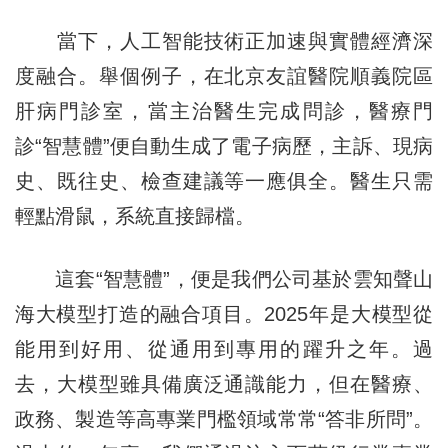
當下，人工智能技術正加速與實體經濟深
度融合。舉個例子，在北京友誼醫院順義院區
肝病門診室，當主治醫生完成問診，醫療門
診“智慧體”便自動生成了電子病歷，主訴、現病
史、既往史、檢查建議等一應俱全。醫生只需
輕點滑鼠，系統直接歸檔。
這套“智慧體”，便是我們公司基於雲知聲山
海大模型打造的融合項目。2025年是大模型從
能用到好用、從通用到專用的躍升之年。過
去，大模型雖具備廣泛通識能力，但在醫療、
政務、製造等高專業門檻領域常常“答非所問”。