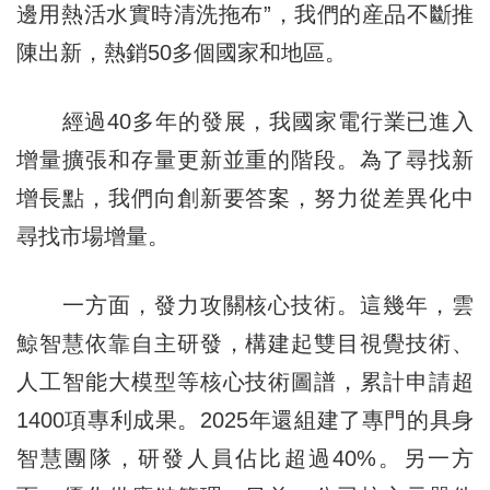
邊用熱活水實時清洗拖布”，我們的産品不斷推
陳出新，熱銷50多個國家和地區。
經過40多年的發展，我國家電行業已進入
增量擴張和存量更新並重的階段。為了尋找新
增長點，我們向創新要答案，努力從差異化中
尋找市場增量。
一方面，發力攻關核心技術。這幾年，雲
鯨智慧依靠自主研發，構建起雙目視覺技術、
人工智能大模型等核心技術圖譜，累計申請超
1400項專利成果。2025年還組建了專門的具身
智慧團隊，研發人員佔比超過40%。另一方