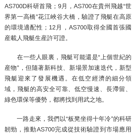
AS700D科研首飛；9月，AS700在貴州飛越“世
界第一高橋”花江峽谷大橋，驗證了飛艇在高原
的環境適配性；12月，AS700取得全國首張國
産載人飛艇生産許可證。
在一些人眼裏，飛艇可能還是“上個世紀的
産物”，但隨著新科技、新場景加速迭代，新型
飛艇迎來了發展機遇。在低空經濟的細分領
域，飛艇的高安全可靠、低空慢速、長滯留、
綠色環保等優勢，都將找到用武之地。
一路走來，我們以“板凳坐得十年冷”的科研
韌勁，推動AS700完成從技術驗證到市場應用