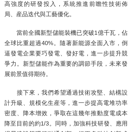
高強度的研發投入，系統推進前瞻性技術佈
局、産品迭代與工藝優化。
當前全國新型儲能裝機已突破1億千瓦，佔
全球比重超過40%。隨著新能源全面入市，倒
逼發電企業要巧發電、發好電，進一步提升競
爭力。新型儲能作為重要的調節手段，未來發
展前景值得期待。
接下來，我們希望通過技術攻堅、結構設
計升級、規模化生産等，進一步提高電堆功率
密度、降本增效，爭取在這幾年推動度電成本
降至目前的約1/3。同時，加強科技研發、應用