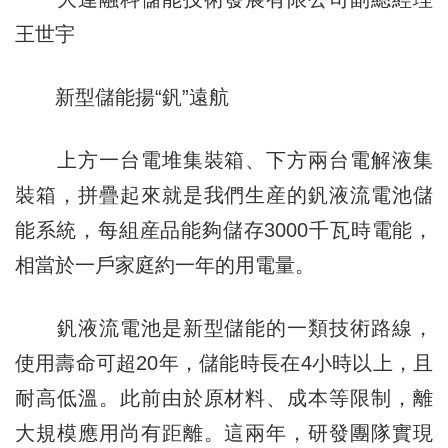
王世宇
新型儲能揚“釩”遠航
上方一台電堆集裝箱、下方兩台電解液集
裝箱，拼疊起來就是我們生産的釩液流電池儲
能系統，每組産品能夠儲存3000千瓦時電能，
相當於一戶家庭約一年的用電量。
釩液流電池是新型儲能的一類技術路線，
使用壽命可超20年，儲能時長在4小時以上，且
耐高低溫。此前由於原材料、成本等限制，離
大規模應用尚有距離。這兩年，研發團隊實現