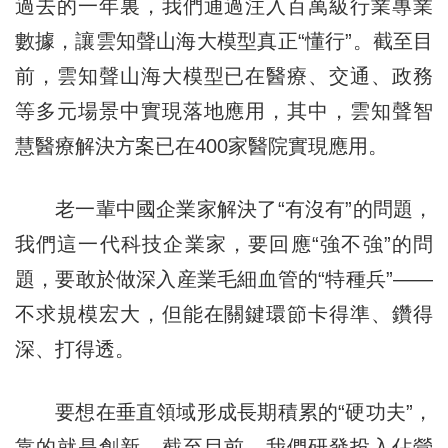
過去的一年裏，我們通過注入百萬級行業專業
數據，讓雲知聲山海大模型真正“懂行”。截至目
前，雲知聲山海大模型已在醫療、交通、政務
等多元場景中實現落地應用，其中，雲知聲智
慧醫療解決方案已在400家醫院實現應用。
老一輩中國企業家解決了“有沒有”的問題，
我們這一代科技企業家，要回應“強不強”的問
題，要敢於做深入産業毛細血管的“特種兵”——
不求規模宏大，但能在關鍵環節卡得準、鑽得
深、打得透。
要想在垂直領域形成長期積累的“硬功夫”，
靠的就是創新。截至目前，我們研發投入佔營