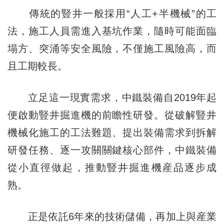
傳統的豎井一般採用“人工+半機械”的工
法，施工人員需進入基坑作業，隨時可能面臨
塌方、突涌等安全風險，不僅施工風險高，而
且工期較長。
立足這一現實需求，中鐵裝備自2019年起
便啟動豎井掘進機的前瞻性研發。從破解豎井
機械化施工的工法難題、提出裝備需求到拆解
研發任務、逐一攻關關鍵核心部件，中鐵裝備
從小直徑做起，推動豎井掘進機産品逐步成
熟。
正是依託6年來的技術儲備，再加上與産業