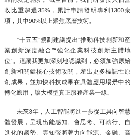
收比重超過35%，累計申請發明專利1300余
項，其中90%以上聚焦底層技術。
“十五五”規劃建議提出“推動科技創新和産
業創新深度融合”“強化企業科技創新主體地
位”。這讓我更加深刻地認識到，必須加強原始
創新和關鍵核心技術攻關，産出更多標誌性原
創成果，並加快科技成果在具體應用場景中的
轉化應用，讓大模型真正服務産業一線。
未來3年，人工智能將進一步從工具向智慧
體發展，呈現出能感知、會思考、可執行、自
進化的趨勢。雲知聲將著力向能源、金融、高