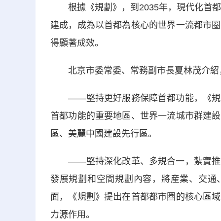
根據《規劃》，到2035年，現代化首都
建成，成為以首都為核心的世界一流都市圈
得顯著成效。
北京市委常委、常務副市長夏林茂介紹，
——堅持更好服務保障首都功能，《規劃
首都功能的重要地區、世界一流城市群建設
區、美麗中國建設先行區。
——堅持深化改革、多規合一，紮實推動
發展規劃和空間規劃內容，將産業、交通、
面，《規劃》提出在首都都市圈的核心區域
力源作用。