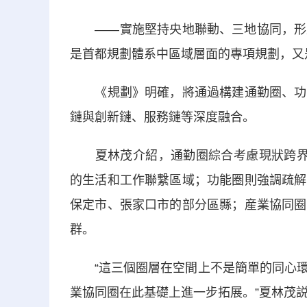
——實施堅持央地聯動、三地協同，形成
是首都規劃體系中區域層面的專項規劃，又
《規劃》明確，將通過構建通勤圈、功能
鏈與創新鏈、服務鏈等深度融合。
夏林茂介紹，通勤圈綜合考慮現狀跨界通
的生活和工作聯繫區域；功能圈則強調疏解
保定市、張家口市的部分區縣；産業協同圈
群。
“這三個圈層在空間上不是簡單的同心環
業協同圈在此基礎上進一步拓展。”夏林茂