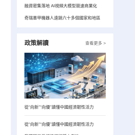
融資密集落地 AI視頻大模型競速商業化
奇瑞墨甲機器人遠銷六十多個國家和地區
政策解讀
查看更多 >
從“向新”“向優”讀懂中國經濟韌性活力
從“向新”“向優”讀懂中國經濟韌性活力