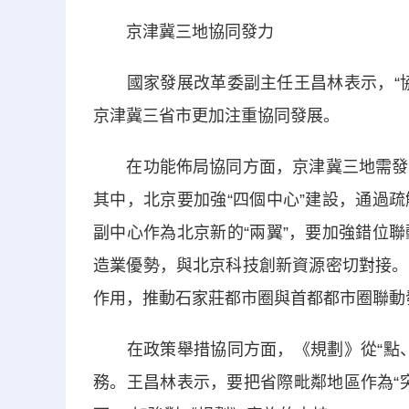
京津冀三地協同發力
國家發展改革委副主任王昌林表示，“協
京津冀三省市更加注重協同發展。
在功能佈局協同方面，京津冀三地需發揮
其中，北京要加強“四個中心”建設，通過
副中心作為北京新的“兩翼”，要加強錯位
造業優勢，與北京科技創新資源密切對接。
作用，推動石家莊都市圈與首都都市圈聯動
在政策舉措協同方面，《規劃》從“點、
務。王昌林表示，要把省際毗鄰地區作為“突