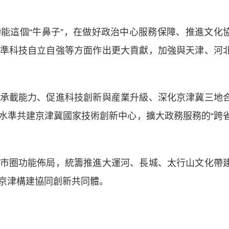
這個“牛鼻子”，在做好政治中心服務保障、推進文化
準科技自立自強等方面作出更大貢獻，加強與天津、河
載能力、促進科技創新與産業升級、深化京津冀三地
水準共建京津冀國家技術創新中心，擴大政務服務的“跨
圈功能佈局，統籌推進大運河、長城、太行山文化帶
京津構建協同創新共同體。