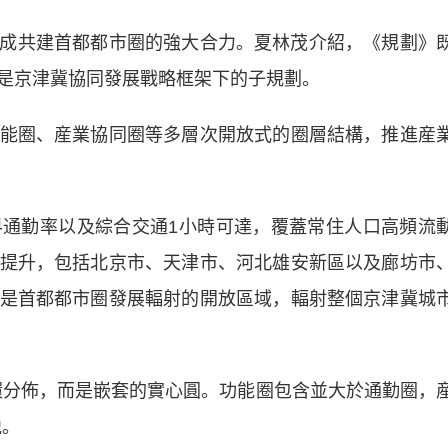
共建首都都市圈的強大合力。夏林茂介紹，《規劃》
是京津冀協同發展戰略框架下的子規劃。
圈、産業協同圈等多層次開放式的圈層結構，推進産
勤率以及綜合交通1小時可達，覆蓋常住人口高頻流
提升，包括北京市、天津市、河北雄安新區以及廊坊市
是首都都市圈發展輻射的開放區域，輻射整個京津冀城
分佈，而是嵌套的實心圓。功能圈包含並大於通勤圈，
説。