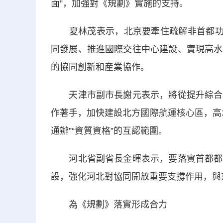
面”，加強對《規劃》實施的支持。
夏林茂表示，北京要牽住疏解非首都功能
同發展、推進國際交往中心建設、實現高水
的協同創新和産業協作。
天津市副市長謝元表示，將從提升綜合承
作著手，加快建設北方國際航運核心區，高
通辦”“資質資格”的互認範圍。
河北省副省長金暉表示，要落實首都都市
設，強化河北對協同開放重要支撐作用，與
為《規劃》落實形成合力