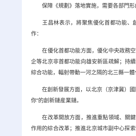
保障《規劃》落地實施，需要各部門形
王昌林表示，將聚焦優化首都功能、創
作：
在優化首都功能方面，優化中央政務空間
企等北京非首都功能向雄安新區疏解；持續
綜合功能，輻射帶動一河之隔的北三縣一體
在創新發展方面，以北京（京津冀）國際
你”的創新鏈産業鏈。
在改革開放方面，推進重點領域、關鍵環
作用的綜合改革；推進北京城市副中心探索