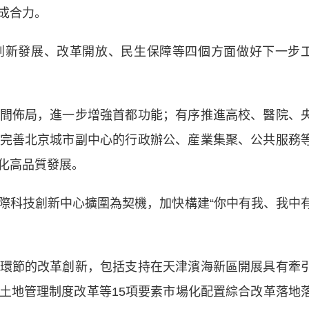
成合力。
新發展、改革開放、民生保障等四個方面做好下一步
佈局，進一步增強首都功能；有序推進高校、醫院、
完善北京城市副中心的行政辦公、産業集聚、公共服務
化高品質發展。
科技創新中心擴圍為契機，加快構建“你中有我、我中
節的改革創新，包括支持在天津濱海新區開展具有牽
土地管理制度改革等15項要素市場化配置綜合改革落地