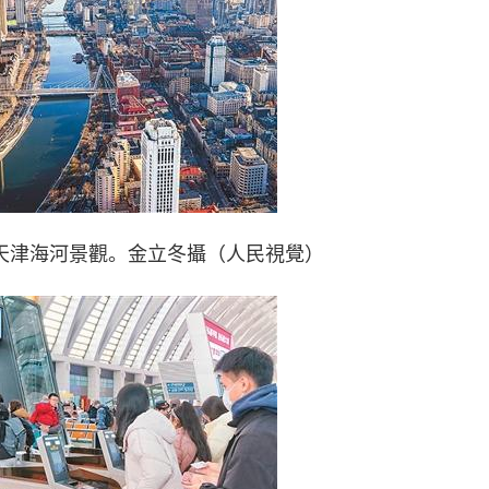
天津海河景觀。金立冬攝（人民視覺）