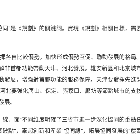
同”是《規劃》的關鍵詞。實現《規劃》相關目標，需
各自比較優勢，加快形成優勢互促、聯動發展的格局
疏解非首都功能帶動天津、河北發展。雄安新區和北京城
聯動發展，增強對首都功能的服務保障。天津要發揮先進
河北要強化唐山、保定、張家口、廊坊等節點城市的支
發展。
線、面”不同維度明確了三省市進一步深化協同的重點
破點”，牽起創新和産業“協同線”，拓展協同發展的“覆