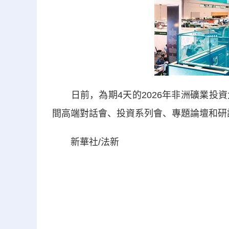
日前，為期4天的2026年非洲礦業投資
間高端對話會、投資系列會、專題論壇和研
新華社/法新