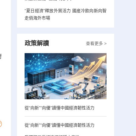
“夏日經濟”釋放外貿活力 國産冷飲向新向智
走俏海外市場
政策解讀
查看更多 >
府
。
從“向新”“向優”讀懂中國經濟韌性活力
從“向新”“向優”讀懂中國經濟韌性活力