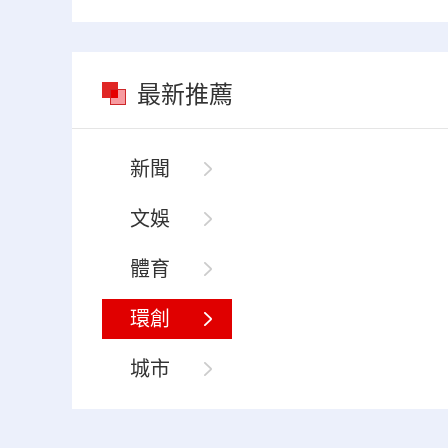
最新推薦
新聞
文娛
體育
環創
城市