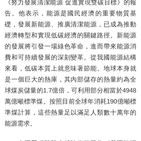
《努力發展清潔能源 促進實現雙碳目標》的報
告。他表示，能源是國民經濟的重要物質基
礎，發展新能源、推廣清潔能源，已成為推動
經濟轉型和實現低碳經濟的關鍵路徑。新能源
的發展將引發一場綠色革命，進而帶來能源消
費和可持續發展的深刻變革。從我國能源結構
來看，低碳本質上就意味著節能。地球本身就
是一個巨大的熱庫，其內部儲存的熱量約為全
球煤炭儲量的1.7億倍，可利用部分相當於4948
萬億噸標準煤。按照目前全球年消耗190億噸標
準煤計算，這些熱量足以滿足人類數十萬年的
能源需求。