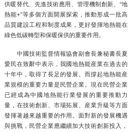
供暖替代、先進技術應用、管理機制創新、“地
熱能+”等多個方面開展探索，推動形成一批高
品質建設工程和制度成果，更好發揮地熱能在
綠色低碳轉型和保暖保供的重要作用。
中國技術監督情報協會副會長兼秘書長夏
愛民在致辭中表示，我國地熱能産業在過去的
十年中，取得了長足的發展。而撐起地熱能産
業規模的重要力量是民營企業。現在民營企業
已經成為中國地熱能行業發展的重要推動力
量，在技術創新、市場拓展、産業升級等方面
發揮著越來越重要的作用。面對新的發展機遇
與挑戰，民營企業應繼續加大技術創新投入，