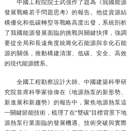
中國工程院院士武強作了題為《我國能源
發展戰略若干問題思考》的報告。他從資源結
構優化和低碳轉型等戰略高度出發，系統剖析
了我國能源發展面臨的挑戰與關鍵抉擇，強調
要從全局和長遠角度統籌化石能源與非化石能
源的關係，推動構建清潔、低碳、安全、高效
的現代能源體系。
全國工程勘察設計大師、中國建築科學研
究院首席科學家徐偉在《地源熱泵的新形勢、
新進展和新趨勢》的報告中，聚焦地源熱泵這
一關鍵節能技術，梳理了在“雙碳”目標背景下地
源熱泵行業面臨的發展機遇、技術突破與實際