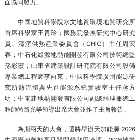
面協同發力。
中國地質科學院水文地質環境地質研究所
首席科學家王貴玲；國務院發展研究中心研究
員、清潔供熱産業委員會（CHIC）主任周宏
春；中石化綠源地熱能開發有限公司技術總監
孫彩霞；山東省建築設計研究院有限公司設備
專業總工程師李向東；中國科學院廣州能源研
究所熱流體與先進能源系統實驗室主任蔣方
明；中電建地熱開發有限公司副總經理兼總工
程師尚路光等領導出席大會並作了主旨報告。
為期兩天的大會，還將舉辦天加能源·2026
中深層地熱能高品質開發利用論壇、2026地熱