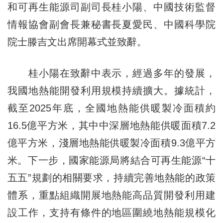
和可再生能源司副司長桂小陽、中國技術監督
情報協會副會長兼秘書長夏愛民、中國科學院
院士滕吉文出席開幕式並致辭。
桂小陽在致辭中表示，經過多年的發展，
我國地熱能開發利用規模持續擴大。據統計，
截至2025年底，全國地熱能供暖製冷面積約
16.5億平方米，其中中深層地熱能供暖面積7.2
億平方米，淺層地熱能供暖製冷面積9.3億平方
米。下一步，國家能源局將結合可再生能源“十
五五”規劃的相關要求，持續完善地熱能的政策
體系，重點組織開展地熱能高品質開發利用建
設工作，支持有條件的地區圍繞地熱能規模化