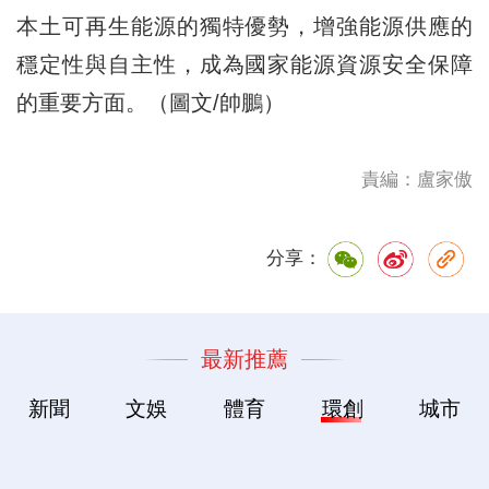
本土可再生能源的獨特優勢，增強能源供應的
穩定性與自主性，成為國家能源資源安全保障
的重要方面。（圖文/帥鵬）
責編：盧家傲
分享：
最新推薦
新聞
文娛
體育
環創
城市