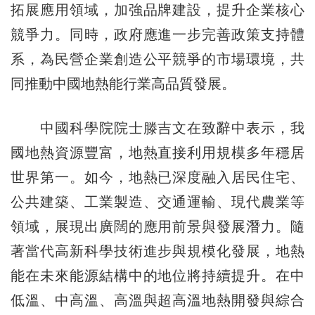
拓展應用領域，加強品牌建設，提升企業核心
競爭力。同時，政府應進一步完善政策支持體
系，為民營企業創造公平競爭的市場環境，共
同推動中國地熱能行業高品質發展。
中國科學院院士滕吉文在致辭中表示，我
國地熱資源豐富，地熱直接利用規模多年穩居
世界第一。如今，地熱已深度融入居民住宅、
公共建築、工業製造、交通運輸、現代農業等
領域，展現出廣闊的應用前景與發展潛力。隨
著當代高新科學技術進步與規模化發展，地熱
能在未來能源結構中的地位將持續提升。在中
低溫、中高溫、高溫與超高溫地熱開發與綜合