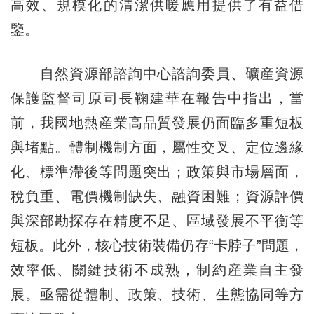
高效、規模化的清潔供暖應用提供了有益借
鑒。
自然資源部諮詢中心諮詢委員、礦産資源
保護監督司原司長鞠建華在報告中指出，當
前，我國地熱産業高品質發展仍面臨多重短板
與堵點。體制機制方面，屬性交叉、定位邊緣
化、標準滯後等問題突出；政策與市場層面，
稅負重、電價機制缺失、融資困難；資源評價
與深部勘探存在精度不足、區域發展不平衡等
短板。此外，核心技術裝備仍存“卡脖子”問題，
效率低、關鍵技術不成熟，制約産業自主發
展。亟需從體制、政策、技術、生態協同等方