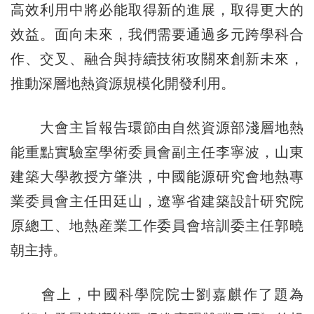
高效利用中將必能取得新的進展，取得更大的
效益。面向未來，我們需要通過多元跨學科合
作、交叉、融合與持續技術攻關來創新未來，
推動深層地熱資源規模化開發利用。
大會主旨報告環節由自然資源部淺層地熱
能重點實驗室學術委員會副主任李寧波，山東
建築大學教授方肇洪，中國能源研究會地熱專
業委員會主任田廷山，遼寧省建築設計研究院
原總工、地熱産業工作委員會培訓委主任郭曉
朝主持。
會上，中國科學院院士劉嘉麒作了題為