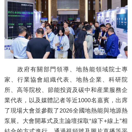
政府有關部門領導、地熱能領域院士專
家、行業協會組織代表、地熱企業、科研院
所、高等院校、節能投資及碳中和産業服務企
業代表，以及媒體記者等近1000名嘉賓，出席
了現場大會並參觀了2026全國地熱能與地源熱
泵展。大會開幕式及主論壇採取“線下+線上”相
結合的方式進行，通過視頻號及圖片直播等平