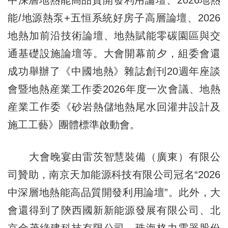
能/地源熱泵+五恒系統好房子高層論壇、2026
地熱加前沿技術論壇、地熱賦能零碳園區與交
通基礎設施論壇等。大會開幕前夕，組委會還
成功舉辦了《中國地熱》雜誌創刊20週年座談
會暨地熱産業工作委2026年度一次會議、地熱
産業工作委《砂岩熱儲地熱尾水回灌井設計及
施工工藝》團體標準啟動會。
大會晚宴由雷茨智慧裝備（廣東）有限公
司贊助，南京天加能源科技有限公司冠名“2026
中深層地熱能高品質開發利用論壇”。此外，大
會還得到了陝西國新新能源發展有限公司、北
京金茂綠建科技有限公司、珠海格力電器股份