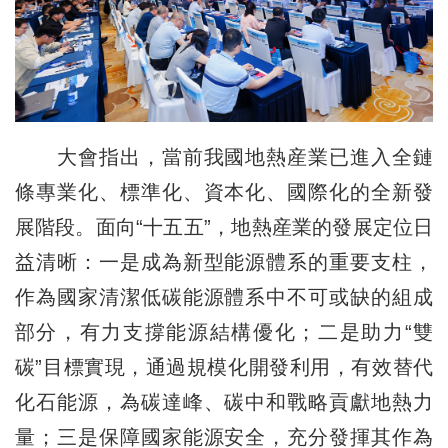
大會指出，當前我國地熱産業已進入全鏈
條專業化、標準化、資本化、國際化的全新發
展階段。面向“十五五”，地熱産業的發展定位日
益清晰：一是成為新型能源體系的重要支柱，
作為國家清潔低碳能源體系中不可或缺的組成
部分，有力支撐能源結構優化；二是助力“雙
碳”目標實現，通過規模化開發利用，有效替代
化石能源，為碳達峰、碳中和戰略貢獻地熱力
量；三是保障國家能源安全，充分發揮其作為