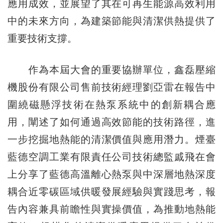
應用成效，並展望了其在可再生能源高效利用
中的未來方向，為建築節能與清潔供熱提供了
重要技術支撐。
作為本屆大會的重要協辦單位，鑫磊壓縮
機股份有限公司售前技術經理劉亞雷在報告中
圍繞磁懸浮技術在熱泵系統中的創新耦合應
用，闡述了如何通過高效節能的技術路徑，進
一步挖掘地熱能的清潔價值與應用潛力。煙臺
藍德空調工業有限責任公司技術總監戚飛在會
上分享了藍德高溫離心熱泵與中深層地熱深度
耦合近零碳區域供暖發展經驗與實踐思考，報
告內容兼具前瞻性與實操價值，為推動地熱能