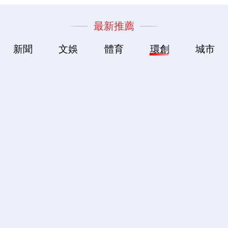
最新推薦
新聞
文娛
體育
環創
城市