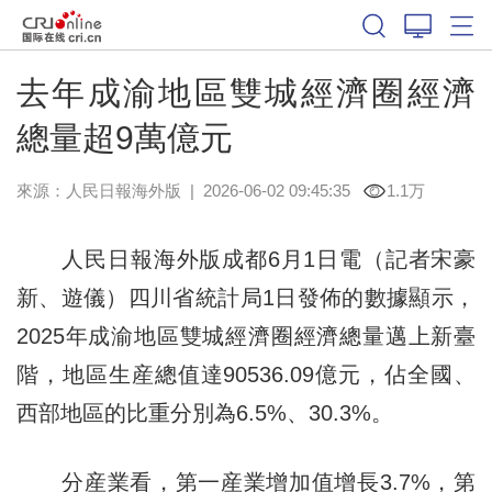
去年成渝地區雙城經濟圈經濟
總量超9萬億元
來源：
人民日報海外版
|
2026-06-02 09:45:35
1.1万
人民日報海外版成都6月1日電（記者宋豪
新、遊儀）四川省統計局1日發佈的數據顯示，
2025年成渝地區雙城經濟圈經濟總量邁上新臺
階，地區生産總值達90536.09億元，佔全國、
西部地區的比重分別為6.5%、30.3%。
分産業看，第一産業增加值增長3.7%，第