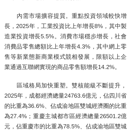
內需市場擴容提質。重點投資領域較快增
長，2025年，工業投資比上年增長8%，其中製
造業投資增長5.5%。消費市場穩步增長，社會
消費品零售總額比上年增長4.3%，其中網上零
售等新業態新商業模式競相發展，限額以上企
業通過互聯網實現的商品零售額增長14.2%。
區域格局加快重塑。雙核能級不斷提升，
2025年，成都經濟總量24763.6億元，佔四川省
的比重為36.6%、佔成渝地區雙城經濟圈的比重
為27.4%；重慶主城都市區經濟總量26501.2億
元，佔重慶市的比重為78.5%、佔成渝地區雙城