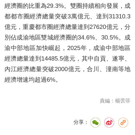
經濟圈的比重為29.3%。雙圈持續相向發展，成
都都市圈經濟總量突破3萬億元、達到31310.3
億元，重慶都市圈經濟總量達到27620億元，分
別佔成渝地區雙城經濟圈的34.6%、30.5%。成
渝中部地區加快崛起，2025年，成渝中部地區
經濟總量達到14485.5億元，其中自貢、遂寧、
內江經濟總量突破2000億元，合川、潼南等地
經濟增速均超過6%。
責編：楊蕓菲
分享：