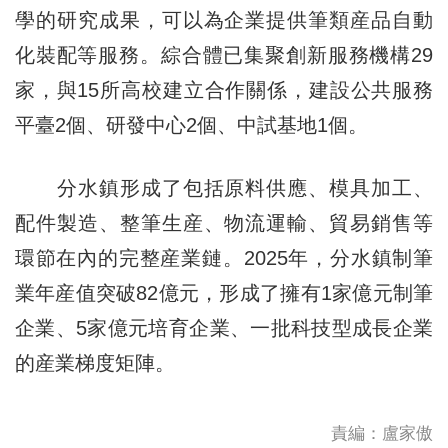
學的研究成果，可以為企業提供筆類産品自動
化裝配等服務。綜合體已集聚創新服務機構29
家，與15所高校建立合作關係，建設公共服務
平臺2個、研發中心2個、中試基地1個。
分水鎮形成了包括原料供應、模具加工、
配件製造、整筆生産、物流運輸、貿易銷售等
環節在內的完整産業鏈。2025年，分水鎮制筆
業年産值突破82億元，形成了擁有1家億元制筆
企業、5家億元培育企業、一批科技型成長企業
的産業梯度矩陣。
責編：盧家傲