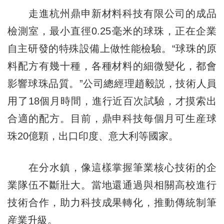
走進杭州鼎申新材料科技有限公司的成品
檢測室，最小直徑0.25毫米的球珠，正在企業
自主研發的特殊設備上做性能檢驗。“球珠的原
料配方有幾十種，各種材料的細微變化，都會
影響球珠品質。”公司總經理趙毅説，技術人員
用了18個月時間，進行近百次試驗，才摸索出
合適的配方。目前，鼎申科技每個月可生産球
珠20億顆，出口印度、意大利等國家。
在分水鎮，像這樣掌握筆業核心技術的企
業隊伍不斷壯大。當地還通過與相關高校進行
技術合作，助力科技成果轉化，推動傳統制筆
産業升級。