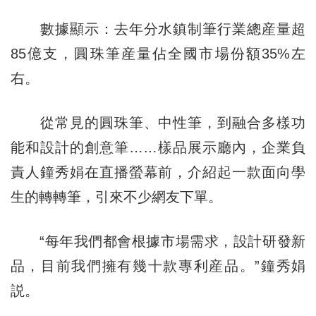
數據顯示：去年分水鎮制筆行業總産量超
85億支，圓珠筆産量佔全國市場份額35%左
右。
從常見的圓珠筆、中性筆，到融合多樣功
能和設計的創意筆……樣品展示廳內，企業負
責人鐘秀娟在直播螢幕前，介紹起一款面向學
生的轉轉筆，引來不少網友下單。
“每年我們都會根據市場需求，設計研發新
品，目前我們擁有幾十款專利産品。”鐘秀娟
説。