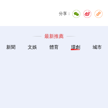
分享：
最新推薦
新聞
文娛
體育
環創
城市