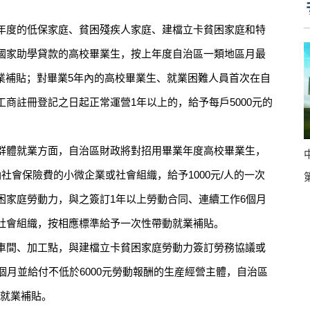
度的低保家庭、貧困殘疾人家庭、建檔立卡貧困家庭和特
國家助學貸款的高校畢業生，按上年度自治區一類地區月最
創業補貼；對畢業5年內的高校畢業生、就業困難人員首次在自
商註冊登記之日起正常運營1年以上的，給予每戶5000元的
體就業方面，自治區財政將對招用畢業年度高校畢業生，
社會保險費的小微企業或社會組織，給予1000元/人的一次
困家庭勞動力，與之簽訂1年以上勞動合同、連續工作6個月
社會組織，按相應標準給予一次性帶動就業補貼。
間、加工點，與建檔立卡貧困家庭勞動力簽訂勞務協議或
個月並給付不低於6000元勞動報酬的生産經營主體，自治區
動就業補貼。