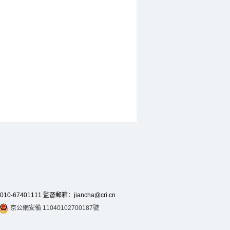
7401111 監督郵箱：jiancha@cri.cn
京公網安備 11040102700187號