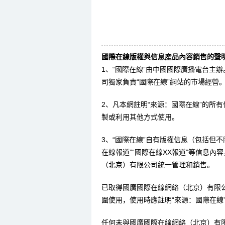
國際在線版權與信息産品內容銷售的聲明
1、“國際在線”由中國國際廣播電台主
司獨家負責“國際在線”網站的市場經營
2、凡本網註明“來源：國際在線”的所
製或利用其他方式使用。
3、“國際在線”自有版權信息（包括但不限
在線報道”“國際在線XX報道”等信息
（北京）有限公司統一管理和銷售。
已取得國廣國際在線網絡（北京）有限
圍使用，使用時應註明“來源：國際在線
任何未與國廣國際在線網絡（北京）有