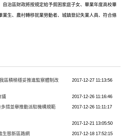
自治區財政將按規定給予貧困家庭子女、畢業年度高校畢
畢業生、農村轉移就業勞動者、城鎮登記失業人員、符合條
——我區積極穩妥推進監察體制改
2017-12-27 11:13:56
會議
2017-12-26 11:16:46
紀委多措並舉推動派駐機構規範
2017-12-26 11:11:17
2017-12-21 13:05:50
進生態新區路網
2017-12-18 17:52:15