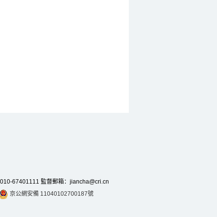
7401111 監督郵箱：jiancha@cri.cn
京公網安備 11040102700187號