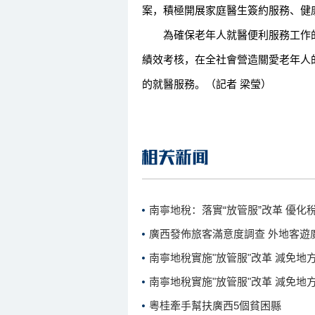
案，積極開展家庭醫生簽約服務、健
為確保老年人就醫便利服務工作的
績效考核，在全社會營造關愛老年人
的就醫服務。（記者 梁瑩）
南寧地稅：落實“放管服”改革 優化
廣西發佈旅客滿意度調查 外地客遊
南寧地稅實施"放管服"改革 減免地方
南寧地稅實施"放管服"改革 減免地方
粵桂牽手幫扶廣西5個貧困縣