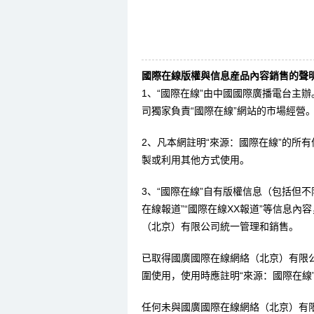
國際在線版權與信息産品內容銷售的聲明
1、“國際在線”由中國國際廣播電台主
司獨家負責“國際在線”網站的市場經營
2、凡本網註明“來源：國際在線”的所
製或利用其他方式使用。
3、“國際在線”自有版權信息（包括但不限
在線報道”“國際在線XX報道”等信息
（北京）有限公司統一管理和銷售。
已取得國廣國際在線網絡（北京）有限
圍使用，使用時應註明“來源：國際在線
任何未與國廣國際在線網絡（北京）有