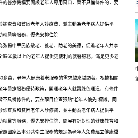
的醫療機構要開設老年人專用窗口，暫不具備條件的，要
診查費和貧困老年人診療費，並主動為老年病人提供平
助就醫等服務，優先安排住院
弘揚中華民族敬老、養老、助老的美德，促進老年人共享
全區60歲以上的老年人提供更便利的就醫服務，滿足更多老
0多萬，老年人健康養老服務的需求越來越顯著。根據相關
老年醫療服務優待政策，開通老年人就醫綠色通道，有條件
暫不具備條件的，要在醒目位置張貼“老年人優先”標識。同
診診查費和貧困老年人診療費，並主動為老年病人提供平
助就醫等服務，優先安排住院，開展有針對性的健康教育和
按照國家基本公共衛生服務的規定為老年人免費建立健康檔