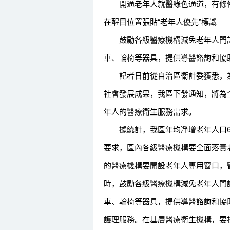
開通老年人就醫綠色通道，有條件
在醒目位置張貼“老年人優先”標識
鼓勵各級醫療機構減免老年人門診
車、輪椅等器具，提供導醫諮詢和協
記者日前從自治區衛計委獲悉，為
社會發展成果，我區下發通知，將為
年人的醫療衛生服務需求。
據統計，我區年均凈增老年人口6
要求，區內各級醫療機構要全面落實
的醫療機構要開設老年人專用窗口，
時，鼓勵各級醫療機構減免老年人門
車、輪椅等器具，提供導醫諮詢和協
護理服務。在基層醫療衛生機構，要