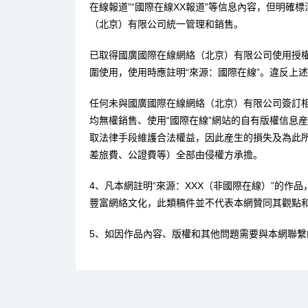
在線報道”“國際在線XX報道”等信息內容，但明確
（北京）有限公司統一管理和銷售。
已取得國廣國際在線網絡（北京）有限公司使用授
圍使用，使用時應註明“來源：國際在線”。違反上
任何未與國廣國際在線網絡（北京）有限公司簽訂
均無權銷售、使用“國際在線”網站的自有版權信息
取法律手段維護合法權益，因此産生的損失及為此
差旅費、公證費等）全部由侵權方承擔。
4、凡本網註明“來源：XXX（非國際在線）”的作
豐富網絡文化，此類稿件並不代表本網贊同其觀點
5、如因作品內容、版權和其他問題需要與本網聯繫