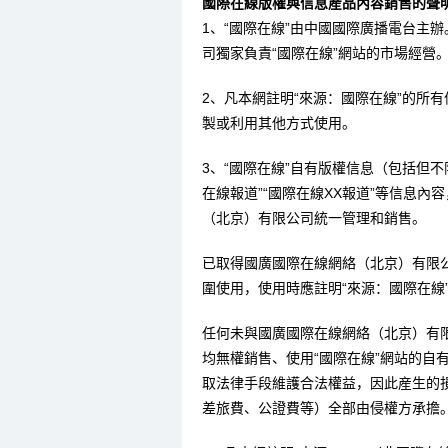
國際在線版權與信息産品內容銷售的聲明
1、“國際在線”由中國國際廣播電台主
司獨家負責“國際在線”網站的市場經營
2、凡本網註明“來源：國際在線”的所
製或利用其他方式使用。
3、“國際在線”自有版權信息（包括但不限
在線報道”“國際在線XX報道”等信息
（北京）有限公司統一管理和銷售。
已取得國廣國際在線網絡（北京）有限
圍使用，使用時應註明“來源：國際在線
任何未與國廣國際在線網絡（北京）有
均無權銷售、使用“國際在線”網站的自
取法律手段維護合法權益，因此産生的
差旅費、公證費等）全部由侵權方承擔