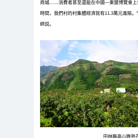
商城……消費者甚至還能在中國—東盟博覽會上
時間，我們村的村集體經濟就有11.3萬元進賬。
師説。
田林縣高山晚熟芒果