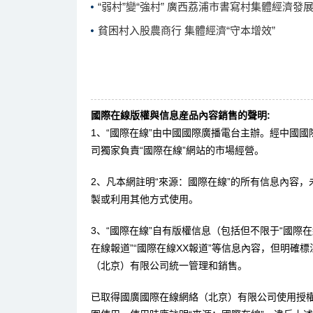
“弱村”變“強村” 廣西荔浦市書寫村集體經濟發
貧困村入股農商行 集體經濟“守本增效”
國際在線版權與信息産品內容銷售的聲明:
1、“國際在線”由中國國際廣播電台主辦。經中國
司獨家負責“國際在線”網站的市場經營。
2、凡本網註明“來源：國際在線”的所有信息內容
製或利用其他方式使用。
3、“國際在線”自有版權信息（包括但不限于“國際在線
在線報道”“國際在線XX報道”等信息內容，但明確
（北京）有限公司統一管理和銷售。
已取得國廣國際在線網絡（北京）有限公司使用授