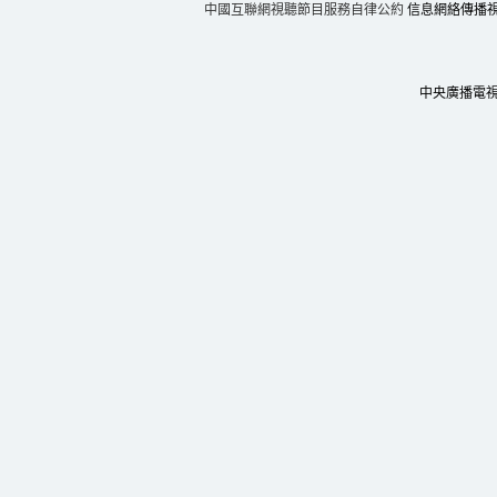
中國互聯網視聽節目服務自律公約
信息網絡傳播視聽
中央廣播電視