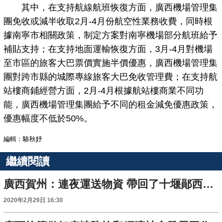
其中，在支持航線航班恢復方面，廣西機場管理集
團免收或減半收取2月-4月份航空性業務收費，同時根
據南寧市相關政策，制定方案對南寧機場部分航班給予
補貼支持；在支持地面運輸恢復方面，3月-4月對機場
至市區的旅客大巴票價實施半價優惠，廣西機場管理集
團對跨市縣的城際專線旅客大巴免收管理費；在支持航
站樓商鋪經營方面，2月-4月根據航站樓商業不同功
能，廣西機場管理集團給予不同的租金減免優惠政策，
優惠幅度不低於50%。
編輯：駱秋妤
繼續閱讀
廣西賀州：連夜運送物資 帶回了十堰鄖西縣的感謝信
2020年2月29日 16:30