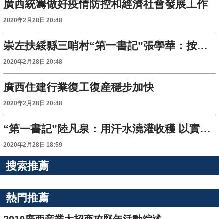
廣西統籌做好疫情防控和經濟社會發展工作
2020年2月28日 20:48
崇左扶綏縣三哨村“第一書記”張學華：按下脫貧攻堅“快進鍵”
2020年2月28日 20:48
廣西住建行業復工復産穩步加快
2020年2月28日 20:48
“第一書記”陸凡泉：用汗水澆灌收穫 以實幹助力脫貧
2020年2月28日 18:59
搜索推薦
熱門推薦