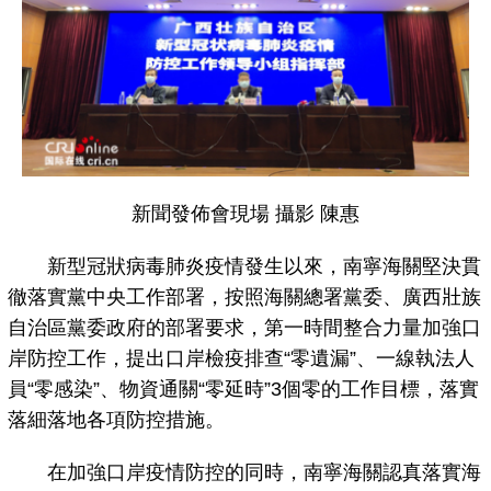
新聞發佈會現場 攝影 陳惠
新型冠狀病毒肺炎疫情發生以來，南寧海關堅決貫
徹落實黨中央工作部署，按照海關總署黨委、廣西壯族
自治區黨委政府的部署要求，第一時間整合力量加強口
岸防控工作，提出口岸檢疫排查“零遺漏”、一線執法人
員“零感染”、物資通關“零延時”3個零的工作目標，落實
落細落地各項防控措施。
在加強口岸疫情防控的同時，南寧海關認真落實海