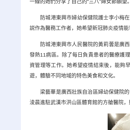
一線的她們分享了自己的“三八”婦女節願望
防城港東興市婦幼保健院護士李小梅在疫
説作為醫務工作者，她希望新冠肺炎疫情能
防城港東興市人民醫院的黃莉蕓是廣西援
發熱11病區。除了每日負責患者的醫療護
資管理等工作。她希望疫情結束後，能夠早
遊，體驗不同地域的特色美食和文化。
梁藝華是廣西壯族自治區婦幼保健院的一
淩晨進駐武漢市洪山區體育館的方艙醫院，