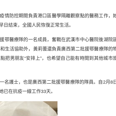
。
情防控期間負責港口區醫學隔離觀察點的醫務工作，
早日結束，全國人民恢復正常生活。
鄂醫療隊的一名成員，奮戰在武漢市中心醫院後湖院
理和生活協助外，黃莉蕓還負責廣西第二批援鄂醫療隊的
點把男朋友“安排上”，也希望自己能有時間到其他城市
名護士，也是廣西第二批援鄂醫療隊的隊員。自2月8
她已在抗疫一線工作33天。