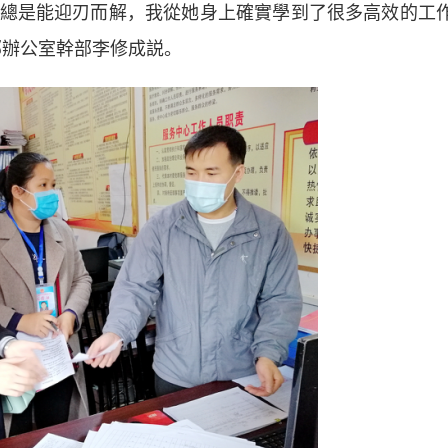
總是能迎刃而解，我從她身上確實學到了很多高效的工
部辦公室幹部李修成説。