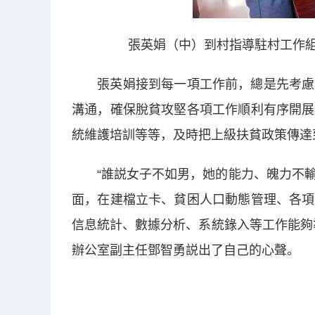
張英娟（中）到村指導駐村工作組開
張英娟接到每一項工作前，總是先考慮如
溝通，確保脫貧攻堅各項工作順利有序開展
統維護培訓等等，及時把上級扶貧政策傳達
“誰説女子不如男，她的能力、魄力不輸
面，在建檔立卡、貧困人口動態管理、各項
信息統計、數據分析、系統錄入等工作能夠
辦公室副主任鄧智勇説出了自己的心聲。