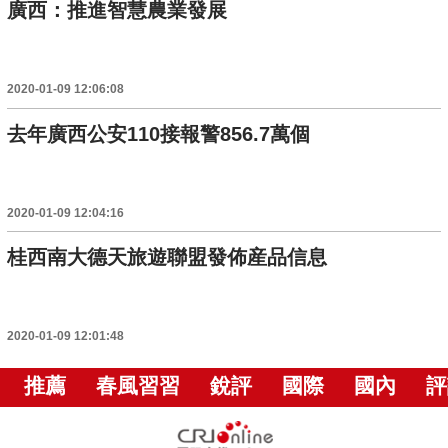
廣西：推進智慧農業發展
2020-01-09 12:06:08
去年廣西公安110接報警856.7萬個
2020-01-09 12:04:16
桂西南大德天旅遊聯盟發佈産品信息
2020-01-09 12:01:48
推薦
春風習習
銳評
國際
國內
評