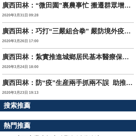
廣西田林：“微田園”裏農事忙 搬遷群眾增收有望
2020年3月31日 09:28
廣西田林：巧打“三嚴組合拳” 嚴防境外疫情輸入
2020年3月26日 17:00
廣西田林：紮實推進城鄉居民基本醫療保險收繳工作 助力脫貧攻堅
2020年3月24日 18:00
廣西田林：防“疫”生産兩手抓兩不誤 助推脫貧攻堅
2020年3月23日 19:13
搜索推薦
熱門推薦