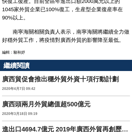
快復工復産。目前全區年進出口額2000萬元以上的
1045家外貿企業已100%復工，生産型企業復産率在
90%以上。
南寧海關相關負責人表示，南寧海關將繼續全力做
好穩外貿工作，將疫情對廣西外貿的影響降至最低。
編輯：駱秋妤
繼續閱讀
廣西貿促會推出穩外貿外資十項行動計劃
2020年4月7日 09:42
廣西頭兩月外貿總值超500億元
2020年3月18日 09:19
進出口4694.7億元 2019年廣西外貿再創歷史新高