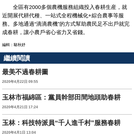
全區有2000多個農機服務組織投入春耕生産，就
近開展代耕代種、一站式全程機械化+綜合農事等服
務。多地通過“滴滴農機”的方式幫助農民足不出戶就完
成春耕，讓小農戶省心省力又省錢。
編輯：駱秋妤
繼續閱讀
最美不過春耕圖
2020年4月22日 09:55
玉林市福綿區：黨員幹部田間地頭助春耕
2020年4月21日 17:24
玉林：科技特派員“千人進千村”服務春耕
2020年4月1日 13:04