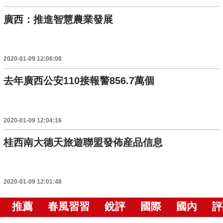
廣西：推進智慧農業發展
2020-01-09 12:06:08
去年廣西公安110接報警856.7萬個
2020-01-09 12:04:16
桂西南大德天旅遊聯盟發佈産品信息
2020-01-09 12:01:48
推薦
春風習習
銳評
國際
國內
評