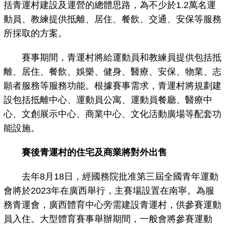
括青運村建設及運營的總體思路，為不少於1.2萬名運
動員、教練提供抵離、居住、餐飲、交通、安保等服務
所採取的方案。
賽事期間，青運村將給運動員和教練員提供包括抵
離、居住、餐飲、娛樂、健身、醫療、安保、物業、志
願者服務等服務功能。根據賽事需求，青運村將規劃建
設包括抵離中心、運動員公寓、運動員餐廳、醫療中
心、文創展示中心、商業中心、文化活動廣場等配套功
能設施。
賽後青運村的住宅及商業將對外出售
去年8月18日，經國務院批准第三屆全國青年運動
會將於2023年在廣西舉行，主賽場設置在南寧。為服
務青運會，廣西體育中心旁需建設青運村，供參賽運動
員入住。大型體育賽事舉辦期間，一般會將參賽運動