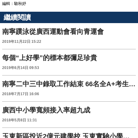
編輯：駱秋妤
繼續閱讀
南寧蹼泳從廣西運動會看向青運會
2019年11月22日 15:22
每個“上好學”的標本都彌足珍貴
2019年6月14日 09:53
南寧二中三中錄取工作結束 66名全A+考生選了三中
2018年7月17日 16:06
廣西中小學寬頻接入率超九成
2018年5月8日 11:31
玉東新區投近2億元建學校 玉東實驗小學、第一幼兒園揭牌招生