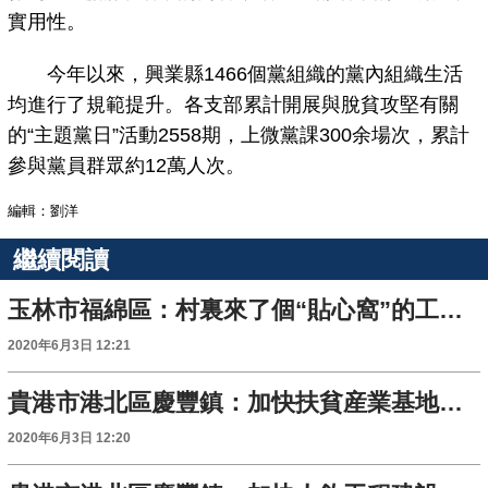
實用性。
今年以來，興業縣1466個黨組織的黨內組織生活
均進行了規範提升。各支部累計開展與脫貧攻堅有關
的“主題黨日”活動2558期，上微黨課300余場次，累計
參與黨員群眾約12萬人次。
編輯：劉洋
繼續閱讀
玉林市福綿區：村裏來了個“貼心窩”的工作隊員
2020年6月3日 12:21
貴港市港北區慶豐鎮：加快扶貧産業基地建設
2020年6月3日 12:20