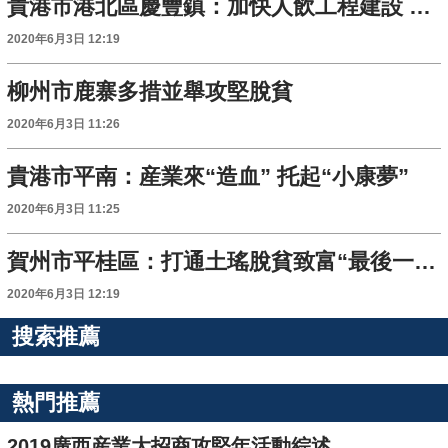
貴港市港北區慶豐鎮：加快人飲工程建設 讓群眾喝上放心水
2020年6月3日 12:19
柳州市鹿寨多措並舉攻堅脫貧
2020年6月3日 11:26
貴港市平南：産業來“造血” 托起“小康夢”
2020年6月3日 11:25
賀州市平桂區：打通土瑤脫貧致富“最後一公里”
2020年6月3日 12:19
搜索推薦
熱門推薦
2019廣西産業大招商攻堅年活動綜述