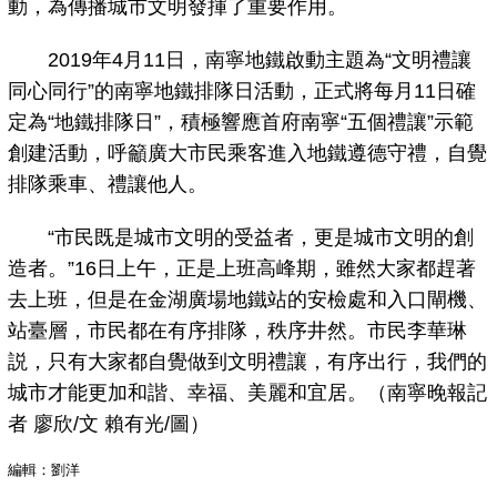
動，為傳播城市文明發揮了重要作用。
2019年4月11日，南寧地鐵啟動主題為“文明禮讓
同心同行”的南寧地鐵排隊日活動，正式將每月11日確
定為“地鐵排隊日”，積極響應首府南寧“五個禮讓”示範
創建活動，呼籲廣大市民乘客進入地鐵遵德守禮，自覺
排隊乘車、禮讓他人。
“市民既是城市文明的受益者，更是城市文明的創
造者。”16日上午，正是上班高峰期，雖然大家都趕著
去上班，但是在金湖廣場地鐵站的安檢處和入口閘機、
站臺層，市民都在有序排隊，秩序井然。市民李華琳
説，只有大家都自覺做到文明禮讓，有序出行，我們的
城市才能更加和諧、幸福、美麗和宜居。（南寧晚報記
者 廖欣/文 賴有光/圖）
編輯：劉洋