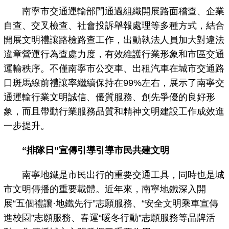
南寧市交通運輸部門通過組織開展路面稽查、企業
自查、交叉檢查、社會投訴舉報處理等多種方式，結合
開展文明禮讓路檢路查工作，出動執法人員加大對違法
違章營運行為查處力度，有效維護行業形象和市區交通
運輸秩序。不僅南寧市公交車、出租汽車在城市交通路
口斑馬線前禮讓率繼續保持在99%左右，展示了南寧交
通運輸行業文明誠信、優質服務、創先爭優的良好形
象，而且帶動行業服務品質和精神文明建設工作成效進
一步提升。
“排隊日”宣傳引導引導市民共建文明
南寧地鐵是市民出行的重要交通工具，同時也是城
市文明傳播的重要載體。近年來，南寧地鐵深入開
展“五個禮讓·地鐵先行”志願服務、“安全文明乘車宣傳
進校園”志願服務、春運“暖冬行動”志願服務等品牌活