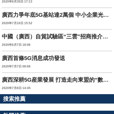
2020年6月30日 17:13
廣西力爭年底5G基站達2萬個 中小企業光纖寬頻降費
2020年7月10日 15:52
中國（廣西）自貿試驗區“三雲”招商推介活動正式啟動 簽約項目達31項
2020年6月7日 18:06
廣西首條5G消息成功發送
2020年7月7日 08:06
廣西深耕5G産業發展 打造走向東盟的“數字絲綢之路”
2020年7月8日 14:45
搜索推薦