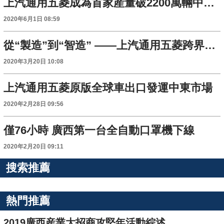
上汽通用五菱成為首家産量破2200萬輛中國車企
2020年6月1日 08:59
從“製造”到“智造” ——上汽通用五菱跨界背後的硬核擔當
2020年3月20日 10:08
上汽通用五菱原版全球車出口發運中東市場
2020年2月28日 09:56
僅76小時 廣西第一台全自動口罩機下線
2020年2月20日 09:11
搜索推薦
熱門推薦
2019廣西産業大招商攻堅年活動綜述