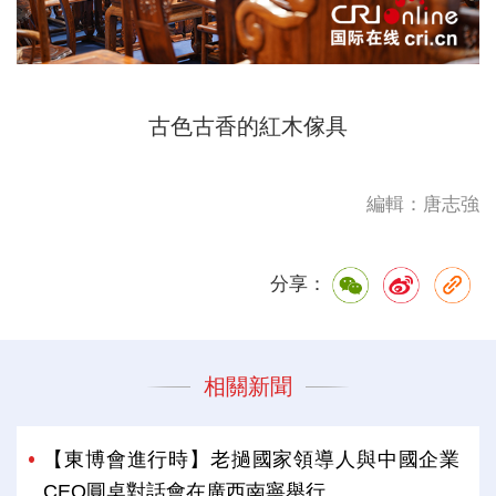
古色古香的紅木傢具
編輯：唐志強
分享：
相關新聞
【東博會進行時】老撾國家領導人與中國企業
CEO圓桌對話會在廣西南寧舉行