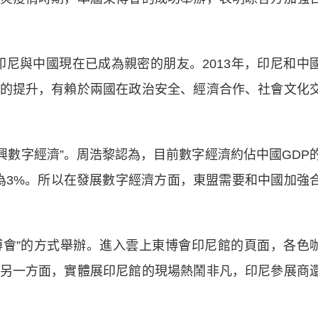
與中國現在已成為親密的朋友。2013年，印尼和中
的提升，有賴於兩國在政治安全、經濟合作、社會文化
興數字經濟”。周浩黎認為，目前數字經濟約佔中國GDP
僅為3%。所以在發展數字經濟方面，東盟需要和中國加強
會”的方式舉辦。進入雲上東博會印尼館的頁面，各色
另一方面，實體展印尼館的現場熱鬧非凡，印尼參展商