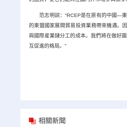
范志明説：“RCEP是在原有的中國—東
的東盟國家展開貿易投資業務帶來機遇。因
與國際産業鏈分工的成本。我們將在做好園
互促進的格局。”
相關新聞