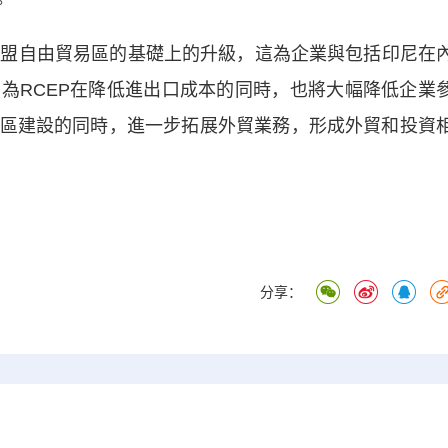
盟自由貿易區的基礎上的升級，這為企業與包括印尼在
為RCEP在降低進出口成本的同時，也將大幅降低企業
區建設的同時，進一步拓展外貿業務，形成外貿和投資
分享：