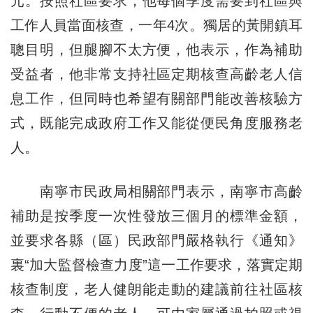
元。按照社區要求，他每個季度需要到社區與
工作人員當面核查，一年4次。獨居的黃開鎮耳
聰目明，但腿腳不太方便，他表示，作為補助
受益者，他非常支持社區定期核查高齡老人信
息工作，但同時也希望有關部門能改善核驗方
式，既能完成政府工作又能從便民角度服務老
人。
南寧市民政局相關部門表示，南寧市高齡
補助是按季度一次性發放三個月的標準金額，
並要求各縣（區）民政部門嚴格執行《通知》
裏“加大監督檢查力度”這一工作要求，落實定期
核查制度，老人健朗能走動的建議前往社區核