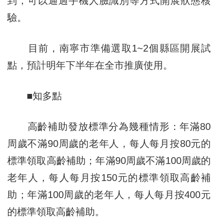
到，可以通過手機人臉識別等方式開展狀態核
驗。
目前，南寧市準備選取1~2個縣區開展試
點，預計明年下半年在全市推廣使用。
■知多點
高齡補助發放標準分為幾種情形：年滿80
周歲不滿90周歲的老年人，每人每月按80元的
標準領取高齡補助；年滿90周歲不滿100周歲的
老年人，每人每月按150元的標準領取高齡補
助；年滿100周歲的老年人，每人每月按400元
的標準領取高齡補助。