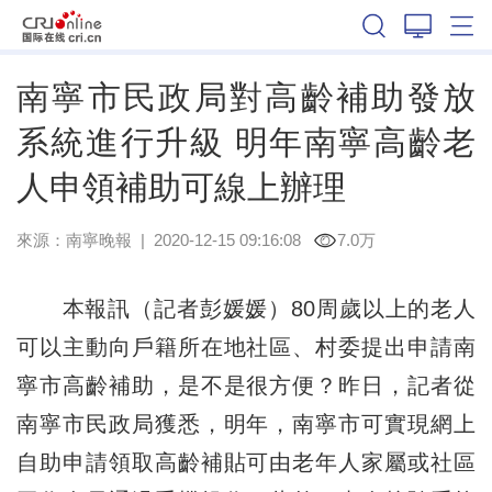
廣西
南寧市民政局對高齡補助發放
系統進行升級 明年南寧高齡老
人申領補助可線上辦理
來源：
南寧晚報
|
2020-12-15 09:16:08
7.0万
本報訊（記者彭媛媛）80周歲以上的老人
可以主動向戶籍所在地社區、村委提出申請南
寧市高齡補助，是不是很方便？昨日，記者從
南寧市民政局獲悉，明年，南寧市可實現網上
自助申請領取高齡補貼可由老年人家屬或社區