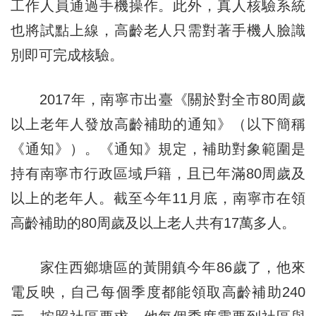
工作人員通過手機操作。此外，真人核驗系統
也將試點上線，高齡老人只需對著手機人臉識
別即可完成核驗。
2017年，南寧市出臺《關於對全市80周歲
以上老年人發放高齡補助的通知》（以下簡稱
《通知》）。《通知》規定，補助對象範圍是
持有南寧市行政區域戶籍，且已年滿80周歲及
以上的老年人。截至今年11月底，南寧市在領
高齡補助的80周歲及以上老人共有17萬多人。
家住西鄉塘區的黃開鎮今年86歲了，他來
電反映，自己每個季度都能領取高齡補助240