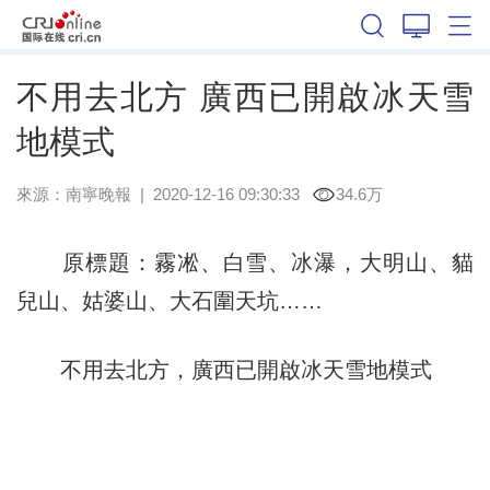
廣西
不用去北方 廣西已開啟冰天雪
地模式
來源：
南寧晚報
|
2020-12-16 09:30:33
34.6万
原標題：霧凇、白雪、冰瀑，大明山、貓
兒山、姑婆山、大石圍天坑……
不用去北方，廣西已開啟冰天雪地模式