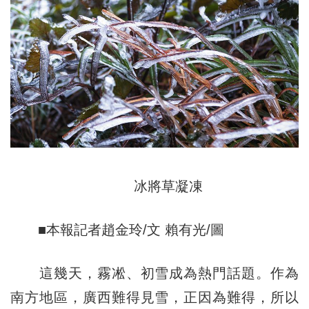
冰將草凝凍
■本報記者趙金玲/文 賴有光/圖
這幾天，霧凇、初雪成為熱門話題。作為
南方地區，廣西難得見雪，正因為難得，所以