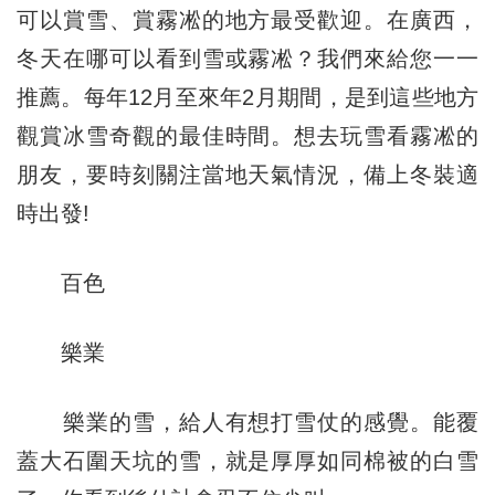
可以賞雪、賞霧凇的地方最受歡迎。在廣西，
冬天在哪可以看到雪或霧凇？我們來給您一一
推薦。每年12月至來年2月期間，是到這些地方
觀賞冰雪奇觀的最佳時間。想去玩雪看霧凇的
朋友，要時刻關注當地天氣情況，備上冬裝適
時出發!
百色
樂業
樂業的雪，給人有想打雪仗的感覺。能覆
蓋大石圍天坑的雪，就是厚厚如同棉被的白雪