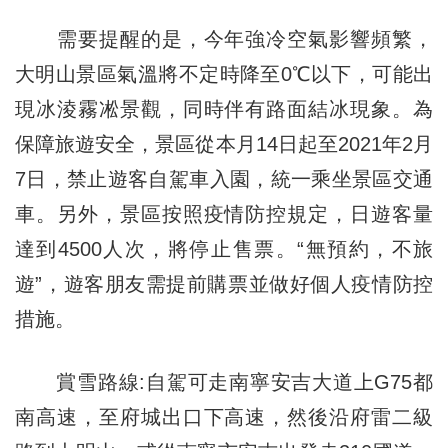
需要提醒的是，今年強冷空氣影響頻繁，
大明山景區氣溫將不定時降至0℃以下，可能出
現冰淩霧凇景觀，同時伴有路面結冰現象。為
保障旅遊安全，景區從本月14日起至2021年2月
7日，禁止遊客自駕車入園，統一乘坐景區交通
車。另外，景區按照疫情防控規定，日遊客量
達到4500人次，將停止售票。“無預約，不旅
遊”，遊客朋友需提前購票並做好個人疫情防控
措施。
賞雪路線:自駕可走南寧安吉大道上G75都
南高速，至府城出口下高速，然後沿府雷二級