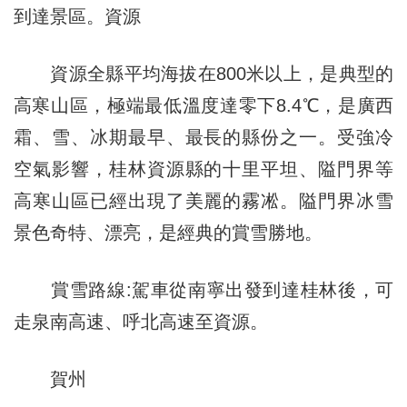
到達景區。資源
資源全縣平均海拔在800米以上，是典型的
高寒山區，極端最低溫度達零下8.4℃，是廣西
霜、雪、冰期最早、最長的縣份之一。受強冷
空氣影響，桂林資源縣的十里平坦、隘門界等
高寒山區已經出現了美麗的霧凇。隘門界冰雪
景色奇特、漂亮，是經典的賞雪勝地。
賞雪路線:駕車從南寧出發到達桂林後，可
走泉南高速、呼北高速至資源。
賀州