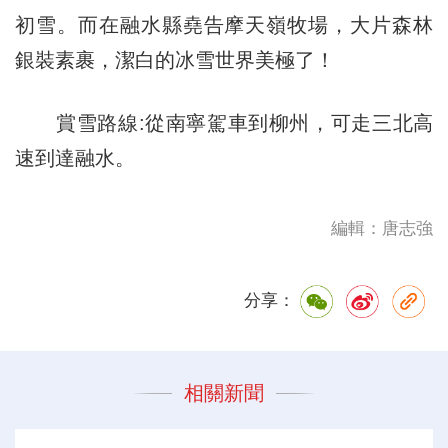
初雪。而在融水縣堯告摩天嶺牧場，大片森林
銀裝素裹，潔白的冰雪世界美極了！
賞雪路線:從南寧駕車到柳州，可走三北高
速到達融水。
編輯：唐志強
分享：
相關新聞