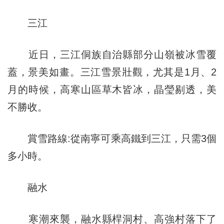
三江
近日，三江侗族自治縣部分山嶺被冰雪覆
蓋，景美如畫。三江雪景壯觀，尤其是1月、2
月的時候，高寒山區草木皆冰，晶瑩剔透，美
不勝收。
賞雪路線:從南寧可乘高鐵到三江，只需3個
多小時。
融水
寒潮來襲，融水縣桿洞村、高強村落下了