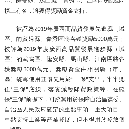
區、隆安縣、馬山縣、青秀區、江南區6個縣區
榜上有名，將獲得獎勵資金支持。
被評為2019年廣西高品質發展先進縣（城
區）的賓陽縣、青秀區將各獲獎勵5000萬元；
被評為2019年度廣西高品質發展進步縣（城
區）的武鳴區、隆安縣、馬山縣、江南區將各
獲獎勵3000萬元。獎勵資金由相關縣（市、
區）統籌使用並優先用於“三保”支出，牢牢兜
住“三保”底線，落實減稅降費政策等。在確
保“三保”前提下，可統籌用於保障自治區黨委、
自治區人民政府確定的重點事項、重大項目，
重點支持工業等産業發展，但不得用於發放個