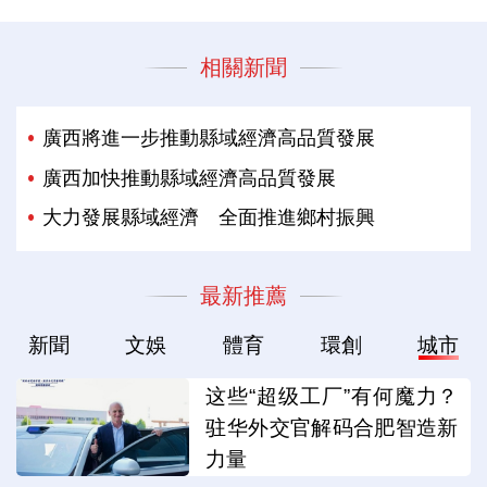
相關新聞
廣西將進一步推動縣域經濟高品質發展
廣西加快推動縣域經濟高品質發展
大力發展縣域經濟 全面推進鄉村振興
最新推薦
新聞
文娛
體育
環創
城市
这些“超级工厂”有何魔力？
驻华外交官解码合肥智造新
力量