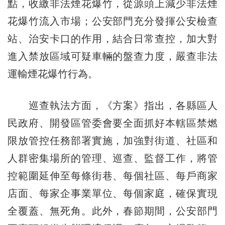
點，收繳非法煙花爆竹，從源頭上減少非法煙
花爆竹流入市場；公安部門充分發揮公安檢查
站、治安卡口的作用，結合日常查控，加大對
進入禁放區域可疑車輛的盤查力度，嚴查非法
運輸煙花爆竹行為。
巡查執法方面，《方案》指出，各縣區人
民政府、開發區管委會要全面抓好本轄區禁燃
限放管控任務部署實施，加強對街道、社區和
人群密集場所的管理、巡查、監督工作，將管
控範圍延伸至每條街巷、每個社區、每戶商家
店面、每家企事業單位、每個家庭，確保實現
全覆蓋、無死角。此外，春節期間，公安部門