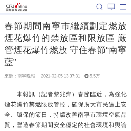
廣西
春節期間南寧市繼續劃定燃放
煙花爆竹的禁放區和限放區 嚴
管煙花爆竹燃放 守住春節“南寧
藍”
來源：
南寧晚報
|
2021-02-05 13:37:31
5.5万
本報訊（記者黎兆齊）春節臨近，為強化
煙花爆竹禁燃限放管控，確保廣大市民過上安
全、環保的節日，持續改善南寧市環境空氣品
質，營造春節期間安全穩定的社會環境和輿論