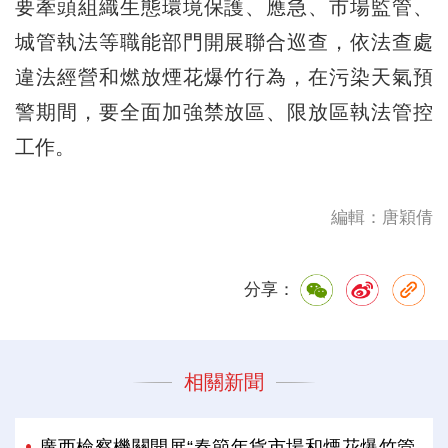
要牽頭組織生態環境保護、應急、市場監管、
城管執法等職能部門開展聯合巡查，依法查處
違法經營和燃放煙花爆竹行為，在污染天氣預
警期間，要全面加強禁放區、限放區執法管控
工作。
編輯：唐穎倩
分享：
相關新聞
廣西檢察機關開展“春節年貨市場和煙花爆竹管