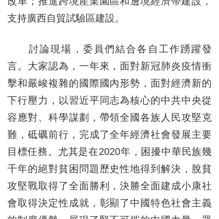
改革；推進跨境産業園區和邊境經濟帶建設，
支持廣西自貿試驗區建設。
討論現場，委員們結合各自工作踴躍發
言。大家認為，一年來，面對新冠肺炎疫情衝
擊和嚴峻複雜的國際國內形勢，面對經濟新的
下行壓力，以習近平同志為核心的中共中央從
容應對、科學謀劃，帶領全國各族人民攻堅克
難，砥礪前行，完成了全年經濟社會發展主要
目標任務。尤其是在2020年，困擾中華民族幾
千年的絕對貧困問題歷史性地得到解決，脫貧
攻堅戰取得了全面勝利，決勝全面建成小康社
會取得決定性成就，彰顯了中國特色社會主義