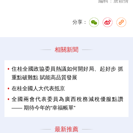
編輯：唐穎倩
分享：
相關新聞
住桂全國政協委員熱議如何開好局、起好步 抓
重點破難點 賦能高品質發展
在桂全國人大代表抵京
全國兩會代表委員為廣西稅務減稅優服點讚
—— 期待今年的“幸福帳單”
最新推薦