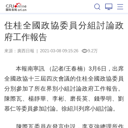
廣西
住桂全國政協委員分組討論政
府工作報告
來源：
廣西日報
|
2021-03-08 09:15:26
9.2万
本報南寧訊 （記者/王春楠）3月6日，出席
全國政協十三屆四次會議的住桂全國政協委員
分別參加了所在界別小組討論政府工作報告。
陳際瓦、楊靜華、李彬、磨長英、錢學明、劉
慕仁等委員參加討論。徐紹川列席小組討論。
陳際瓦委員在發言中説，李克強總理所作