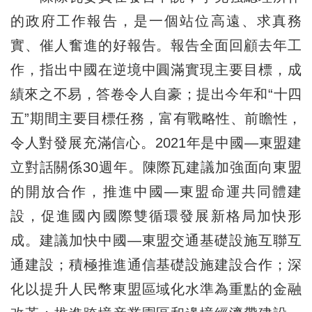
的政府工作報告，是一個站位高遠、求真務
實、催人奮進的好報告。報告全面回顧去年工
作，指出中國在逆境中圓滿實現主要目標，成
績來之不易，答卷令人自豪；提出今年和“十四
五”期間主要目標任務，富有戰略性、前瞻性，
令人對發展充滿信心。2021年是中國—東盟建
立對話關係30週年。陳際瓦建議加強面向東盟
的開放合作，推進中國—東盟命運共同體建
設，促進國內國際雙循環發展新格局加快形
成。建議加快中國—東盟交通基礎設施互聯互
通建設；積極推進通信基礎設施建設合作；深
化以提升人民幣東盟區域化水準為重點的金融