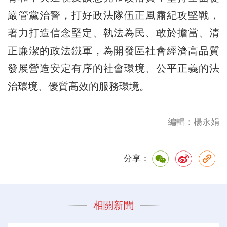
嚴管黨治警，打好政法隊伍正風肅紀攻堅戰，
著力打造信念堅定、執法為民、敢於擔當、清
正廉潔的政法鐵軍，為開發區社會經濟高品質
發展營造安定有序的社會環境、公平正義的法
治環境、優質高效的服務環境。
編輯：楊永娟
分享：
相關新聞