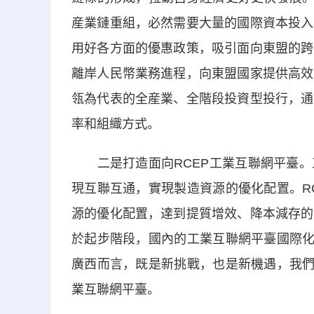
産業鏈重組，必然需要大量的國際資本投入
用好各方面的優惠政策，吸引面向東盟的跨
離岸人民幣業務進程，向東盟國家提供高效
瓴為代表的全産業、全階段投資型投行，通
率和組織方式。
二是打造面向RCEP工業互聯網平臺。
現互聯互通，實現製造資源的優化配置。R
源的優化配置，達到提質增效、降本減存的
於起步階段，國內的工業互聯網平臺國際化
廣西而言，既是新挑戰，也是新機遇，我們
業互聯網平臺。