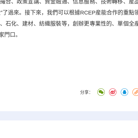
撮合、政策宣講、資金融通、信息服務、技術轉移、産
”了過來。接下來，我們可以根據RCEP産能合作的重點
、石化、建材、紡織服裝等，創辦更專業性的、單個全
家門口。
分享：