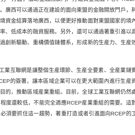
。廣西可以通過正在建設的面向東盟的金融開放門戶，
境資金結算落地廣西，以便更好推動面對東盟國家的境
率、低成本的融資服務。另外，還可以通過著重引進以
過創新驅動、重構價值鏈體系，形成新的生産力、生産
工業互聯網是讓整個生産環節、生産全要素、全産業鏈
CEP的簽署，讓本區域企業可以在更大範圍內進行生産
目的，推動區域産業重組。目前，全球工業互聯網仍然
程度還較低，不能完全適應RCEP産業重組的需要。這
必須要抓住這一趨勢，著重打造或者引進面向RCEP的