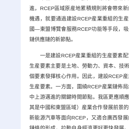
進，RCEP區域原産地累積規則將會帶來
機遇，就要通過建設RCEP産業重組的生
國—東盟博覽會服務RCEP功能等手段，
鏈供應鏈的新節點。
一是建設RCEP産業重組的生産要素配
生産要素主要是土地、勞動力、資本、技術
個要素發揮核心作用。因此，建設RCEP
生産要素。一方面，圍繞RCEP産業鏈佈
中上游邁進的關鍵時間節點。我區更應順應
其是中國和東盟區域）産業合作發展前景的
新能源汽車等面向RCEP，又適合廣西發
鏈條的形成，拉動自身經濟更好更快發展。