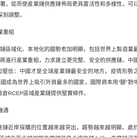
署，從而使産業鏈供應鏈佈局更具靈活性和多樣性。可
深刻調整。
業重組
區域化、本地化的趨勢愈加明顯，包括世界上製造業
將進行産業重組，力求建立更完整、安全的供應鏈。中
加堅信：中國才是全球産業鏈最安全的地方。疫情形勢
國成為世界上吸引外資最多的國家，國際資本用“腳”對
重倉RCEP區域産業鏈提供堅實條件。
機遇
鏈近岸採購的位置越來越突出，趨勢越來越明顯。處