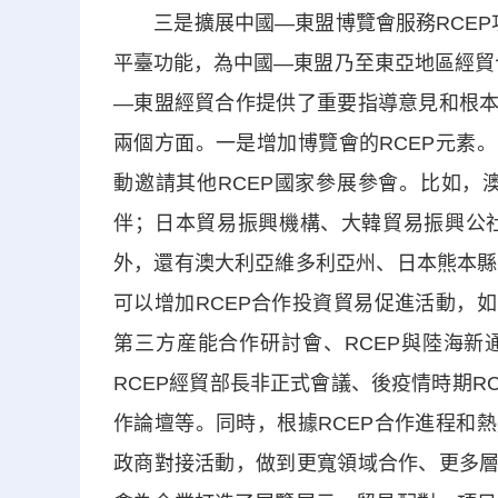
三是擴展中國—東盟博覽會服務RCEP功
平臺功能，為中國—東盟乃至東亞地區經貿
—東盟經貿合作提供了重要指導意見和根本
兩個方面。一是增加博覽會的RCEP元素
動邀請其他RCEP國家參展參會。比如，
伴；日本貿易振興機構、大韓貿易振興公
外，還有澳大利亞維多利亞州、日本熊本縣
可以增加RCEP合作投資貿易促進活動，
第三方産能合作研討會、RCEP與陸海新
RCEP經貿部長非正式會議、後疫情時期RC
作論壇等。同時，根據RCEP合作進程和
政商對接活動，做到更寬領域合作、更多層