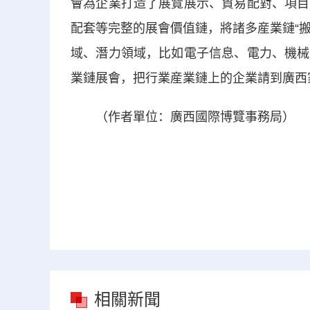
會為企業打造了展覽展示、貿易配對、項目
配套等完整的展會價值鏈，將諸多産業鏈“搬
域、潛力領域，比如電子信息、電力、機械
業鏈展會，把行業産業鏈上的企業請到廣西
（作者單位：廣西國際博覽事務局）
相關新聞