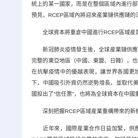
統上的某一國家，而是在整個區域內進行部
預見，RCEP區域內將迎來産業鏈供應鏈的
全球資本將重倉中國進行RCEP區域産
新冠肺炎疫情發生後，全球産業鏈供應鏈
完整的東亞地區（中國、東盟、日韓），也
在抗擊疫情中的優越表現，讓世界各國更
下，中國吸引外資仍然逆勢增長，並取代美
國投出了“信任票”，也將為全球資本在中國
深刻把握RCEP區域産業重構帶來的新
近年來，國際産業合作日益加緊，供應