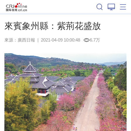
廣西
來賓象州縣：紫荊花盛放
來源：
廣西日報
|
2021-04-09 10:00:48
6.7万