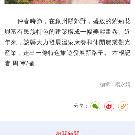
仲春時節，在象州縣郊野，盛放的紫荊花
與富有民族特色的建築構成一幅美麗畫卷。近
年來，該縣大力發展溫泉康養和休閒農業觀光
産業，走出一條特色旅遊發展新路子。 本報記
者 周 軍/攝
編輯：楊永娟
分享：
相關新聞