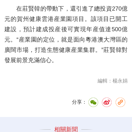
在莊賢韓的帶動下，還引進了總投資270億
元的賀州健康雲港産業園項目。該項目已開工
建設，預計建成投産後可實現年産值達500億
元。“産業園的定位，就是面向粵港澳大灣區的
廣闊市場，打造生態健康産業集群。”莊賢韓對
發展前景充滿信心。
編輯：楊永娟
分享：
相關新聞