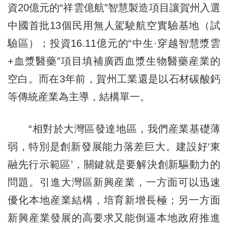
資20億元的“祥雲億航”智慧製造項目讓賀州入選
中國首批13個民用無人駕駛航空實驗基地（試
驗區）；投資16.11億元的“中生·穿越智慧漿雲
+血漿醫藥”項目填補廣西血漿生物醫藥産業的
空白。而在3年前，賀州工業還是以石材碳酸鈣
等傳統産業為主導，結構單一。
“相對於大灣區發達地區，我們産業基礎薄
弱，特別是創新發展能力落差巨大。建設好‘東
融先行示範區’，關鍵就是要解決創新驅動力的
問題。引進大灣區新興産業，一方面可以迅速
優化本地産業結構，培育新增長極；另一方面
新興産業發展的高要求又能倒逼本地政府推進