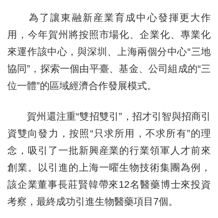
為了讓東融新産業育成中心發揮更大作
用，今年賀州將按照市場化、企業化、專業化
來運作該中心，與深圳、上海兩個分中心“三地
協同”，探索一個由平臺、基金、公司組成的“三
位一體”的區域經濟合作發展模式。
賀州還注重“雙招雙引”，招才引智與招商引
資雙向發力，按照“只求所用，不求所有”的理
念，吸引了一批新興産業的行業領軍人才前來
創業。以引進的上海一曜生物技術集團為例，
該企業董事長莊賢韓帶來12名醫藥博士來投資
考察，最終成功引進生物醫藥項目7個。