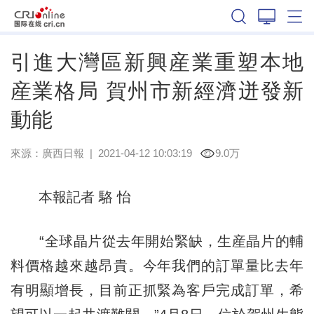
廣西
引進大灣區新興産業重塑本地
産業格局 賀州市新經濟迸發新
動能
來源：
廣西日報
|
2021-04-12 10:03:19
9.0万
本報記者 駱 怡
“全球晶片從去年開始緊缺，生産晶片的輔
料價格越來越昂貴。今年我們的訂單量比去年
有明顯增長，目前正抓緊為客戶完成訂單，希