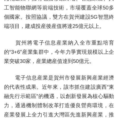
工智能物聯網等前端技術，市場覆蓋全球50多
個國家。按照協議，雙方在賀州建設5G智慧終
端項目，建成投産後産值將達25億元以上。
賀州將電子信息産業納入全市重點培育
的“3+6”産業集群中，今年力爭實現規模以上企
業突破30家，産業總産值達到50億元。
電子信息産業是賀州市發展新興産業經濟
的代表性成果。近年來，該市抓住建設廣西“東
融先行示範區”的機遇，以創新發展為核心驅動
力，通過機制體制改革打造優良營商環境，在
産業發展上全力引進大灣區先進新興産業，推