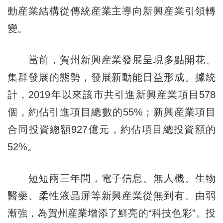
動産業結構從傳統産業主導向新興産業引領轉
變。
當前，賀州新興産業發展呈現多點開花、
集群發展的態勢，發展新動能日益形成。據統
計，2019年以來該市共引進新興産業項目578
個，約佔引進項目總數的55%；新興産業項目
合同投資總額927億元，約佔項目總投資額的
52%。
短短兩三年間，電子信息、無人機、生物
醫藥、柔性液晶屏等新興産業從無到有、由弱
漸強，為賀州産業增添了鮮亮的“科技色彩”。投