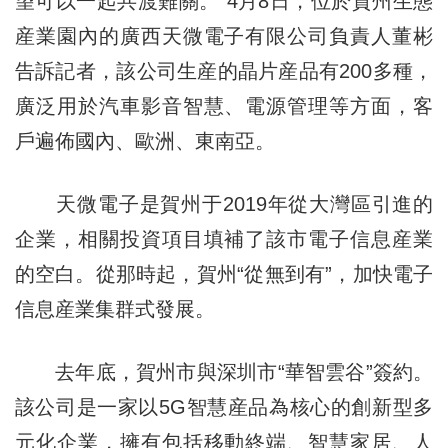
望可以一起共渡難關。”4月8日，位於賀州生態
産業園內的廣西天微電子有限公司負責人董彬
告訴記者，該公司生産的晶片産品有200多種，
廣泛用於汽車影音智慧、電源管理等方面，客
戶遍佈國內、歐洲、東南亞。
天微電子是賀州于2019年從大灣區引進的
企業，相關投資項目填補了該市電子信息産業
的空白。從那時起，賀州“從無到有”，加快電子
信息産業集群式發展。
去年底，賀州市與深圳市“華智雲谷”簽約。
該公司是一家以5G智慧産品為核心的創新型多
元化企業，擁有包括移動終端、智慧家居、人