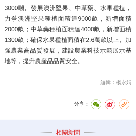
3000噸。發展澳洲堅果、中草藥、水果種植，
力爭澳洲堅果種植面積達9000畝，新増面積
2000畝；中草藥種植面積達4000畝，新增面積
1300畝；確保水果種植面積在2.6萬畝以上。加
強農業高品質發展，建設農業科技示範展示基
地等，提升農産品品質安全。
編輯：楊永娟
分享：
相關新聞