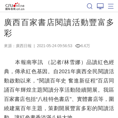
廣西百家書店閱讀活動豐富多
彩
來源：
廣西日報
|
2021-05-24 09:56:53
6.6万
本報南寧訊 （記者/林雪娜）品讀紅色經
典，傳承紅色基因。自2021年廣西全民閱讀活
動啟動以來，“閱讀百年史 奮進新征程”百店同
誦百年輝煌主題閱讀分享活動陸續開展。我區
百家書店包括“八桂特色書店”、實體書店等，圍
繞建黨百年主題，策劃開展豐富多彩的閱讀活
動，讓紅色書香溢滿八桂大地。