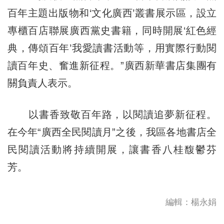
百年主題出版物和‘文化廣西’叢書展示區，設立
專櫃百店聯展廣西黨史書籍，同時開展‘紅色經
典，傳頌百年’我愛讀書活動等，用實際行動閱
讀百年史、奮進新征程。”廣西新華書店集團有
關負責人表示。
以書香致敬百年路，以閱讀追夢新征程。
在今年“廣西全民閱讀月”之後，我區各地書店全
民閱讀活動將持續開展，讓書香八桂馥鬱芬
芳。
編輯：楊永娟