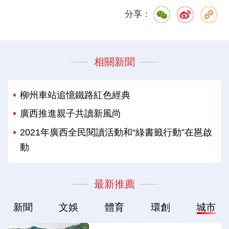
分享：
相關新聞
柳州車站追憶鐵路紅色經典
廣西推進親子共讀新風尚
2021年廣西全民閱讀活動和“綠書籤行動”在邕啟
動
最新推薦
新聞
文娛
體育
環創
城市