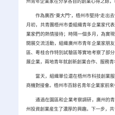
州青年企業家在分享各自的創業心得之餘，
作為廣西“東大門”，梧州市堅持“走出去”
月初，共青團梧州市委組織青年企業家代表
業家們的熱情接待；時隔一個多月，為實現
開展交流活動，組織廣州市青年企業家朋友
區、粵桂合作特別試驗區等實地考察了部分
展企業，兩地青年就創新創業合作、服務青
當天，組織單位還在梧州市科技創業服務中
商機對接會。梧州市百餘名青年企業家前來
通過在園區和企業考察調研，廣州的青年
州投資創業産生了濃厚的興趣。下一步，共青