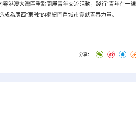
向粵港澳大灣區重點開展青年交流活動，踐行“青年在一線
造成為廣西“東融”的樞紐門戶城市貢獻青春力量。
分享：