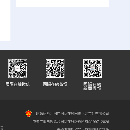
國際在線微信
國際在線微博
國際在線
新聞微博
网站运营：国广国际在线网络（北京）有限公司
中央广播电视总台国际在线版权所有©1997-
2026
7号