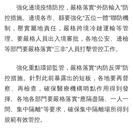
強化邊境疫情防控，嚴格落實“外防輸入”防
控措施。邊境各市、縣要強化“五位一體”聯防機
制，壓實屬地責任，嚴格跨境冷鏈運輸等管
理。要嚴格人員出入境審批，各地公安、邊檢
等部門要嚴格落實“三非”人員打擊管控工作。
強化重點環節監管，嚴格落實“內防反彈”防
控措施。針對此前暴露出的短板，各地要再督
察、再檢查，確保醫療機構哨點作用得到發
揮。各地各部門要嚴格落實“應隔盡隔、一人一
間、集中隔離”等要求，確保集中隔離場所得到
規範有效管控。