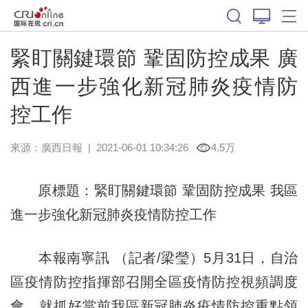
緊盯關鍵環節 鞏固防控成果 廣
西進一步強化新冠肺炎疫情防
控工作
來源：
廣西日報
|
2021-06-01 10:34:26
4.5万
原標題：緊盯關鍵環節 鞏固防控成果 我區
進一步強化新冠肺炎疫情防控工作
本報南寧訊 （記者/梁瑩）5月31日，自治
區疫情防控指揮部召開全區疫情防控視頻調度
會，就抓好當前我區新冠肺炎疫情防控重點領