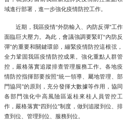
域進行部署，進一步強化疫情防控工作。
近期，我區疫情“外防輸入、內防反彈”工作
面臨巨大壓力。為此，會議強調要緊盯“內防反
彈”的重要和關鍵環節，繃緊疫情防控這根弦，
全力鞏固我區疫情防控成果。強化重點人群管
控，嚴格落實追蹤排查管理服務工作。各地疫
情防控指揮部要按照“統一領導、屬地管理、部
門協同”的原則，充分發揮大數據等作用，協同
各部門強化中高風險區返桂來桂人員管控工
作，嚴格落實“四到位”制度，做到追蹤到位、排
查到位、管理到位、服務到位。