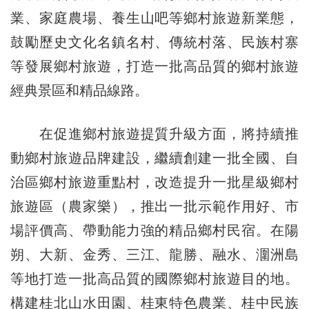
業、家庭農場、養生山吧等鄉村旅遊新業態，
鼓勵歷史文化名鎮名村、傳統村落、民族村寨
等發展鄉村旅遊，打造一批高品質的鄉村旅遊
經典景區和精品線路。
在促進鄉村旅遊提質升級方面，將持續推
動鄉村旅遊品牌建設，繼續創建一批全國、自
治區鄉村旅遊重點村，改造提升一批星級鄉村
旅遊區（農家樂），推出一批示範作用好、市
場評價高、帶動能力強的精品鄉村民宿。在陽
朔、大新、金秀、三江、龍勝、融水、潿洲島
等地打造一批高品質的國際鄉村旅遊目的地。
構建桂北山水田園、桂東特色農業、桂中民族