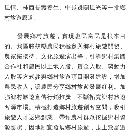
風情、桂西長壽養生、中越邊關風光等一批鄉
村旅遊廊道。
發展鄉村旅遊，實現惠民富民是根本目
的。我區將鼓勵農民積極參與鄉村旅遊開發、
農家樂接待、文化旅遊演出等，引導鄉村集體
合作社和農民以土地入股、資金入股、勞動力
入股等方式參與鄉村旅遊項目開發建設，增加
農民收入，讓農民分享鄉村旅遊發展紅利。加
強鄉村旅遊宣傳行銷推廣，不斷拓寬鄉村旅遊
客源市場。積極打造鄉村旅遊創客空間，吸引
旅遊人才返鄉創業，帶領農村群眾挖掘鄉村資
源稟賦，因地制宜發展鄉村旅遊，走上致富道