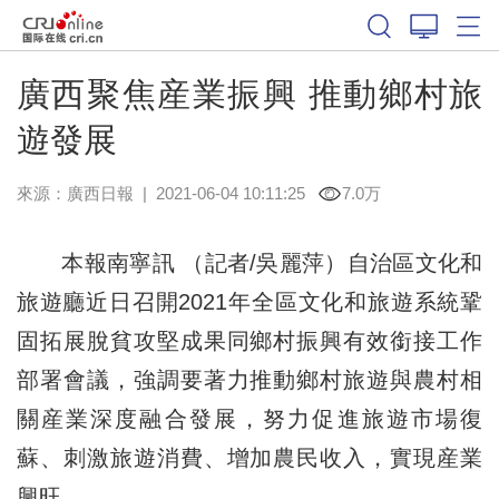
廣西聚焦産業振興 推動鄉村旅
遊發展
來源：
廣西日報
|
2021-06-04 10:11:25
7.0万
本報南寧訊 （記者/吳麗萍）自治區文化和
旅遊廳近日召開2021年全區文化和旅遊系統鞏
固拓展脫貧攻堅成果同鄉村振興有效銜接工作
部署會議，強調要著力推動鄉村旅遊與農村相
關産業深度融合發展，努力促進旅遊市場復
蘇、刺激旅遊消費、增加農民收入，實現産業
興旺。