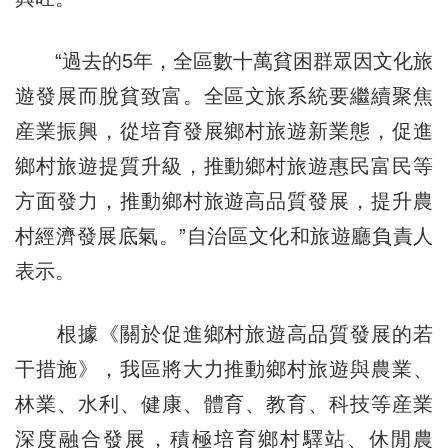
“過去的5年，全區數十萬貧困群眾因文化旅
遊發展而脫貧致富。全區文旅系統要繼續聚焦
産業振興，從培育發展鄉村旅遊新業態，促進
鄉村旅遊提質升級，推動鄉村旅遊惠民富民等
方面發力，推動鄉村旅遊高品質發展，提升農
村經濟發展底氣。”自治區文化和旅遊廳負責人
表示。
根據《關於促進鄉村旅遊高品質發展的若
干措施》，我區將大力推動鄉村旅遊與農業、
林業、水利、健康、體育、教育、科技等産業
深度融合發展，積極培育鄉村驛站、休閒農