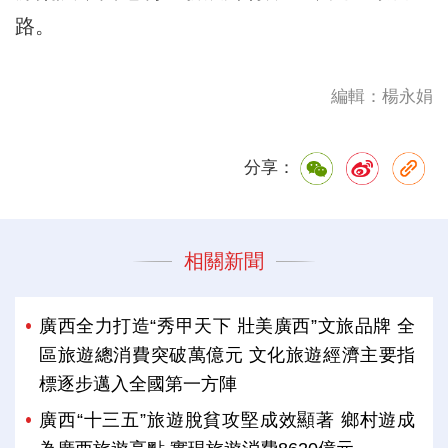
路。
編輯：楊永娟
分享：
相關新聞
廣西全力打造“秀甲天下 壯美廣西”文旅品牌 全
區旅遊總消費突破萬億元 文化旅遊經濟主要指
標逐步邁入全國第一方陣
廣西“十三五”旅遊脫貧攻堅成效顯著 鄉村遊成