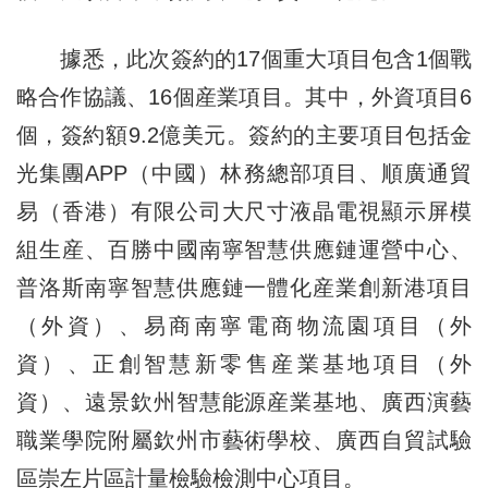
據悉，此次簽約的17個重大項目包含1個戰
略合作協議、16個産業項目。其中，外資項目6
個，簽約額9.2億美元。簽約的主要項目包括金
光集團APP（中國）林務總部項目、順廣通貿
易（香港）有限公司大尺寸液晶電視顯示屏模
組生産、百勝中國南寧智慧供應鏈運營中心、
普洛斯南寧智慧供應鏈一體化産業創新港項目
（外資）、易商南寧電商物流園項目（外
資）、正創智慧新零售産業基地項目（外
資）、遠景欽州智慧能源産業基地、廣西演藝
職業學院附屬欽州市藝術學校、廣西自貿試驗
區崇左片區計量檢驗檢測中心項目。