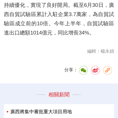
持續優化，實現了良好開局。截至6月30日，廣
西自貿試驗區累計入駐企業3.7萬家，為自貿試
驗區成立前的10倍。今年上半年，自貿試驗區
進出口總額1014億元，同比增長34%。
編輯：楊永娟
分享：
相關新聞
廣西將集中審批重大項目用地