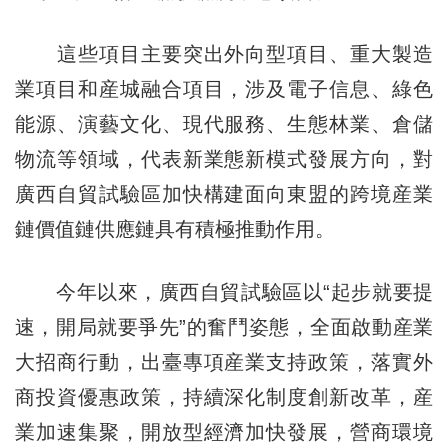
這些項目主要突出外向型項目、重大製造
業項目和産城融合項目，涉及電子信息、綠色
能源、演藝文化、現代服務、生態林業、倉儲
物流等領域，代表新業態新模式發展方向，對
廣西自貿試驗區加快構建面向東盟的跨境産業
鏈價值鏈供應鏈具有積極推動作用。
今年以來，廣西自貿試驗區以“起步就要提
速，開局就要爭先”的奮鬥姿態，全面啟動産業
大招商行動，出臺專項産業支持政策，落實外
商投資優惠政策，持續深化制度創新改革，産
業加速集聚，開放型經濟加快發展，營商環境