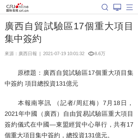
廣西自貿試驗區17個重大項目
集中簽約
來源：
廣西日報
|
2021-07-19 10:01:32
8.6万
原標題：廣西自貿試驗區17個重大項目集
中簽約 項目總投資131億元
本報南寧訊 （記者/周紅梅）7月18日，
2021年中國（廣西）自由貿易試驗區重大項目
簽約儀式在中國—東盟經貿中心舉行，共有17
個重大項目集中簽約，總投資131億元。