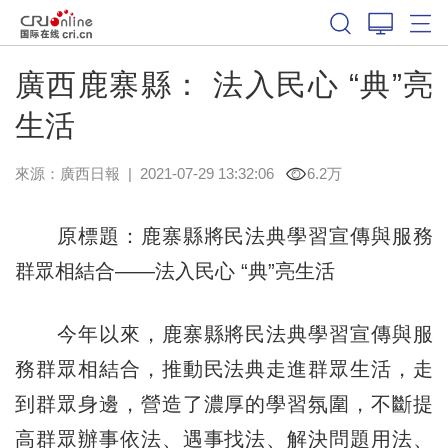
廣西鹿寨縣： 法入民心 “典”亮
生活
來源：
廣西日報
|
2021-07-29 13:32:06
6.2万
原標題：鹿寨縣將民法典學習宣傳與服務
群眾相結合——法入民心 “典”亮生活
今年以來，鹿寨縣將民法典學習宣傳與服
務群眾相結合，推動民法典走進群眾生活，走
到群眾身邊，營造了濃厚的學習氛圍，不斷提
高群眾辦事依法、遇事找法、解決問題用法、