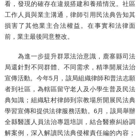
看，發現的確存在違規搭建和養殖情況。社區
工作人員與業主溝通，律師引用民法典告知其
損害了其他業主合法權益。在事實和法律面
前，業主最後同意整改。
為進一步提升群眾法治意識，鹿寨縣司法
局還針對不同群體、不同需求，精準開展法治
宣傳活動。今年5月，該局組織律師和普法志願
者到社區，為轄區留守老人及小學生普及民法
典知識；組織駐村律師到宗教場所開展民法典
學習宣傳和提供法律服務活動。6月，該局舉辦
全縣醫護人員法治專題培訓，結合醫療糾紛調
解案例，深入解讀民法典侵權責任編的內容；