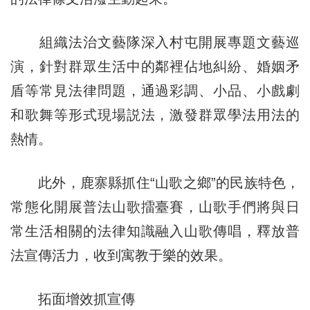
組織法治文藝隊深入村屯開展專題文藝巡
演，針對群眾生活中的鄰裡佔地糾紛、婚姻矛
盾等常見法律問題，通過彩調、小品、小戲劇
和歌舞等形式現場説法，激發群眾學法用法的
熱情。
此外，鹿寨縣抓住“山歌之鄉”的民族特色，
常態化開展普法山歌擂臺賽，山歌手們將與日
常生活相關的法律知識融入山歌傳唱，釋放普
法宣傳活力，收到寓教于樂的效果。
拓面增效抓宣傳