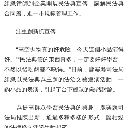
組織律師到企業開展民法典宣傳，講解民法典
合同篇，進一步規範管理工作。
注重創新抓宣傳
“高空拋物真的好危險，今天這個小品演得
好。”“民法典管的東西真多，一定要好好學習，
不然以後吃虧都不曉得。”日前，鹿寨縣司法局
組織以民法典為主題的法治文藝巡演活動，一
齣小品的表演，引起了台下觀眾的熱烈討論。
為提高群眾學習民法典的興趣，鹿寨縣司
法局推陳出新，通過多種多樣的形式，讓枯燥
的法律條文活潑生動起來。