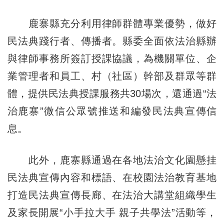
鹿寨縣充分利用律師群體專業優勢，做好
民法典踐行者、傳播者。縣委全面依法治縣辦
與律師事務所簽訂授課協議，為機關單位、企
業管理者和員工、村（社區）幹部及群眾等群
體，提供民法典授課服務共30場次，還通過“法
治鹿寨”微信公眾號推送和編發民法典宣傳信
息。
此外，鹿寨縣通過在各地法治文化園懸挂
民法典宣傳內容和標語、在校園法治教育基地
打造民法典宣傳長廊、在法治大講堂組織學生
及家長開展“小手拉大手 親子共學法”活動等，