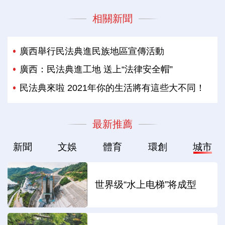
相關新聞
廣西舉行民法典進民族地區宣傳活動
廣西：民法典進工地 送上“法律安全帽”
民法典來啦 2021年你的生活將有這些大不同！
最新推薦
新聞
文娛
體育
環創
城市
世界级“水上电梯”将成型