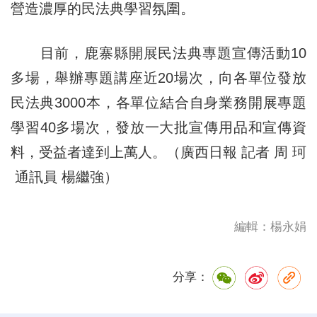
營造濃厚的民法典學習氛圍。
目前，鹿寨縣開展民法典專題宣傳活動10
多場，舉辦專題講座近20場次，向各單位發放
民法典3000本，各單位結合自身業務開展專題
學習40多場次，發放一大批宣傳用品和宣傳資
料，受益者達到上萬人。（廣西日報 記者 周 珂
通訊員 楊繼強）
編輯：楊永娟
分享：