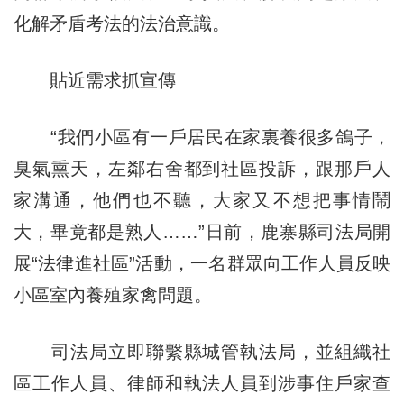
化解矛盾考法的法治意識。
貼近需求抓宣傳
“我們小區有一戶居民在家裏養很多鴿子，
臭氣熏天，左鄰右舍都到社區投訴，跟那戶人
家溝通，他們也不聽，大家又不想把事情鬧
大，畢竟都是熟人……”日前，鹿寨縣司法局開
展“法律進社區”活動，一名群眾向工作人員反映
小區室內養殖家禽問題。
司法局立即聯繫縣城管執法局，並組織社
區工作人員、律師和執法人員到涉事住戶家查