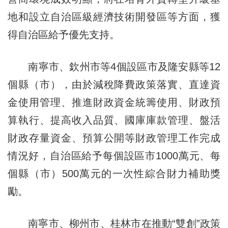
地和設立自治區級經濟技術開發區等方面，獲
得自治區給予優先支持。
南寧市、欽州市等4個設區市及隆安縣等12
個縣（市），由於減稅降費政策落實、直達資
金使用管理、推進財政資金統籌使用、財政預
算執行、提高收入品質、國庫庫款管理、盤活
財政存量資金、預算公開等財政管理工作完成
情況好，自治區給予每個設區市1000萬元、每
個縣（市）500萬元的一次性綜合財力補助獎
勵。
南寧市、柳州市、桂林市在推動“雙創”政策