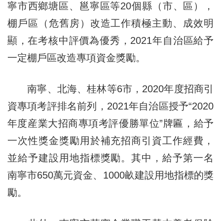
寧市西鄉塘區、邕寧區等20個縣（市、區），
棚戶區（危舊房）改造工作積極主動、成效明
顯，在考核中評價為優秀，2021年自治區給予
一定棚戶區改造專項資金獎勵。
南寧、北海、桂林等6市，2020年度招商引
資專項考評排名前列，2021年自治區授予“2020
年度産業大招商專項考評優勝單位”牌匾，給予
一次性獎金獎勵用於補充招商引資工作經費，
並給予建設用地指標獎勵。其中，給予第一名
南寧市650萬元資金、1000畝建設用地指標的獎
勵。