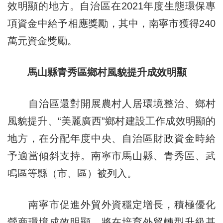
效明顯的地方。自治區在2021年度生態環保專
項資金中給予相應獎勵，其中，南寧市獲得240
萬元資金獎勵。
馬山縣青秀區鄉村風貌提升成效明顯
自治區還對開展農村人居環境整治、鄉村
風貌提升、“美麗廣西”鄉村建設工作成效明顯的
地方，在分配年度中央、自治區財政資金時給
予適當傾斜支持。南寧市馬山縣、青秀區、武
鳴區等縣（市、區）被列入。
南寧市促進外貿外資穩定增長，積極優化
營商環境成效明顯，將在培育外貿轉型升級基