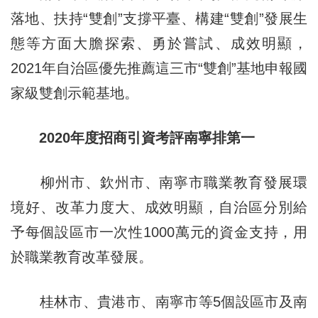
落地、扶持“雙創”支撐平臺、構建“雙創”發展生
態等方面大膽探索、勇於嘗試、成效明顯，
2021年自治區優先推薦這三市“雙創”基地申報國
家級雙創示範基地。
2020年度招商引資考評南寧排第一
柳州市、欽州市、南寧市職業教育發展環
境好、改革力度大、成效明顯，自治區分別給
予每個設區市一次性1000萬元的資金支持，用
於職業教育改革發展。
桂林市、貴港市、南寧市等5個設區市及南