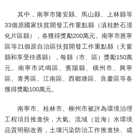
其中，南寧市隆安縣、馬山縣、上林縣等
33個原國家扶貧開發工作重點縣（滇桂黔石漠
化片區縣），各獲得獎勵200萬元。南寧市邕寧
區等21個原自治區扶貧開發工作重點縣（天窗
縣和享受待遇縣），每縣（市、區）獎勵150萬
元。南寧市武鳴區、賓陽縣、橫州市、興寧
區、青秀區、江南區、西鄉塘區、良慶區等各
獲得獎勵100萬元。
南寧市、桂林市、柳州市被評為環境治理
工程項目推進快，大氣、流域（近海）水環境
品質明顯改善，土壤污染防治工作推進快、成