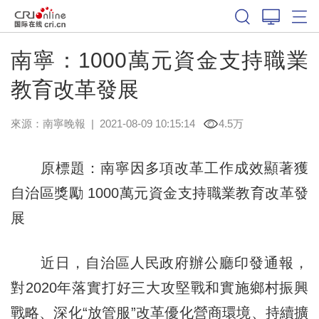
南寧：1000萬元資金支持職業
教育改革發展
來源：
南寧晚報
|
2021-08-09 10:15:14
4.5万
原標題：南寧因多項改革工作成效顯著獲
自治區獎勵 1000萬元資金支持職業教育改革發
展
近日，自治區人民政府辦公廳印發通報，
對2020年落實打好三大攻堅戰和實施鄉村振興
戰略、深化“放管服”改革優化營商環境、持續擴