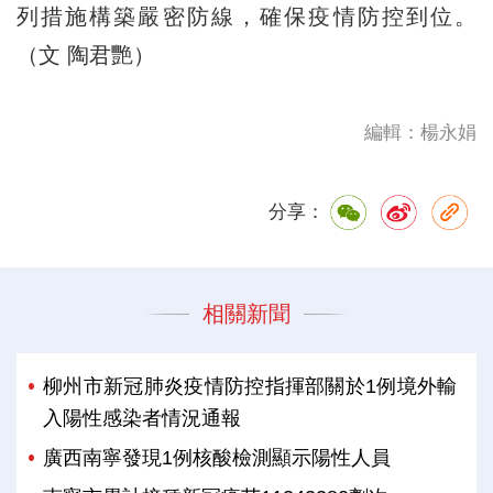
列措施構築嚴密防線，確保疫情防控到位。
（文 陶君艷）
編輯：楊永娟
分享：
相關新聞
柳州市新冠肺炎疫情防控指揮部關於1例境外輸
入陽性感染者情況通報
廣西南寧發現1例核酸檢測顯示陽性人員