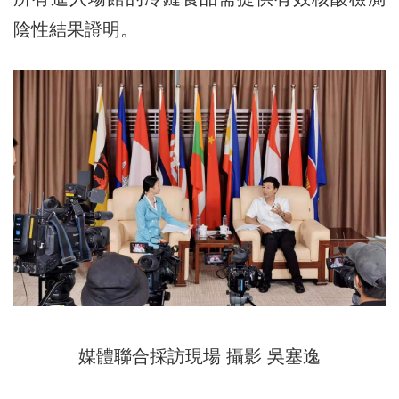
陰性結果
證明。
媒體聯合採訪現場 攝影 吳塞逸