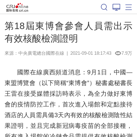
第18屆東博會參會人員需出示
有效核酸檢測證明
來源：中央廣電總台國際在線
|
2021-09-01 18:17:43
7.9万
國際在線廣西頻道消息：9月1日，中國—
東盟博覽會（以下簡稱“東博會”）秘書處秘書長
王雷在接受媒體採訪時表示，為全力做好東博
會的疫情防控工作，首次進入場館和定點接待
酒店的人員需具備3天內有效的核酸檢測陰性結
果證明，並且完成新冠病毒疫苗的全部接種，
所有進入場館的冷鏈食品需提供有效核酸檢測