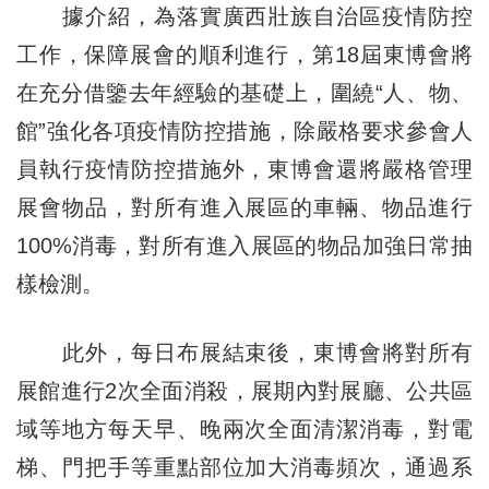
據介紹，為落實廣西壯族自治區疫情防控
工作，保障展會的順利進行，第18屆東博會將
在充分借鑒去年經驗的基礎上，圍繞“人、物、
館”強化各項疫情防控措施，除嚴格要求參會人
員
執行
疫情防控措施外，東博會還將嚴格管理
展會物品，對所有進入展區的車輛、物品進行
100%消毒，對所有進入展區的物品加強日常抽
樣檢測。
此外，每日布展結束後，東博會將對所有
展館進行2次全面消殺，展期內對展廳、公共區
域等地方每天早、晚兩次全面清潔消毒，對電
梯、門把手等重點部位加大消毒頻次，通過系