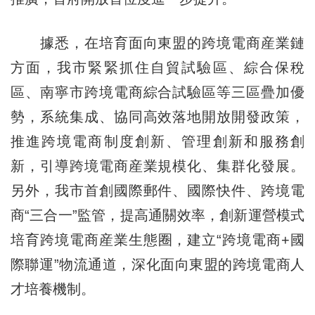
據悉，在培育面向東盟的跨境電商産業鏈
方面，我市緊緊抓住自貿試驗區、綜合保稅
區、南寧市跨境電商綜合試驗區等三區疊加優
勢，系統集成、協同高效落地開放開發政策，
推進跨境電商制度創新、管理創新和服務創
新，引導跨境電商産業規模化、集群化發展。
另外，我市首創國際郵件、國際快件、跨境電
商“三合一”監管，提高通關效率，創新運營模式
培育跨境電商産業生態圈，建立“跨境電商+國
際聯運”物流通道，深化面向東盟的跨境電商人
才培養機制。