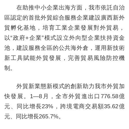
在助推中小企業出海方面，我市依託自治
區認定的首批外貿綜合服務企業建設廣西新外
貿孵化基地，培育工業企業發展對外貿易，
以“政府+企業”模式設立外向型企業扶持資金
池，建設服務全區的公共海外倉，運用新技術
新工具賦能外貿發展，完善貿易風險防控機
制。
外貿新業態新模式的創新助力我市外貿加
快發展。1—8月，全市外貿進出口776.58億
元、同比增長23%，跨境電商交易額35.62億
元、同比增長265.7%。