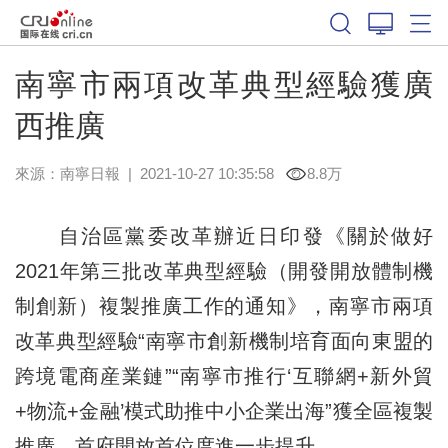
南寧市兩項改革典型經驗獲廣
西推廣
來源：
南寧日報
|
2021-10-27 10:35:58
8.8万
自治區黨委改革辦近日印發《關於做好
2021年第三批改革典型經驗（開發開放體制機
制創新）複製推廣工作的通知》，南寧市兩項
改革典型經驗“南寧市創新機制培育面向東盟的
跨境電商産業鏈”“南寧市推行‘互聯網+新外貿
+物流+金融’模式助推中小企業出海”獲全區複製
推廣，首府開放首位度進一步提升。